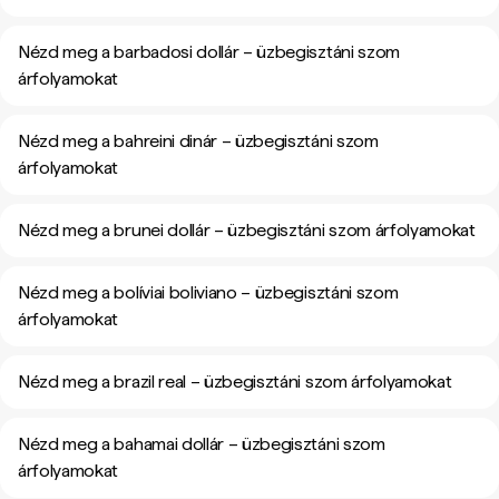
Nézd meg a barbadosi dollár – üzbegisztáni szom
árfolyamokat
Nézd meg a bahreini dinár – üzbegisztáni szom
árfolyamokat
Nézd meg a brunei dollár – üzbegisztáni szom árfolyamokat
Nézd meg a bolíviai boliviano – üzbegisztáni szom
árfolyamokat
Nézd meg a brazil real – üzbegisztáni szom árfolyamokat
Nézd meg a bahamai dollár – üzbegisztáni szom
árfolyamokat