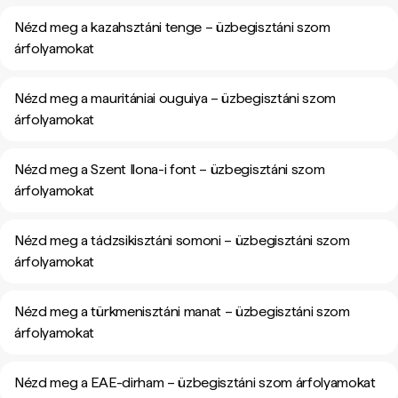
Nézd meg a kazahsztáni tenge – üzbegisztáni szom
árfolyamokat
Nézd meg a mauritániai ouguiya – üzbegisztáni szom
árfolyamokat
Nézd meg a Szent Ilona-i font – üzbegisztáni szom
árfolyamokat
Nézd meg a tádzsikisztáni somoni – üzbegisztáni szom
árfolyamokat
Nézd meg a türkmenisztáni manat – üzbegisztáni szom
árfolyamokat
Nézd meg a EAE-dirham – üzbegisztáni szom árfolyamokat