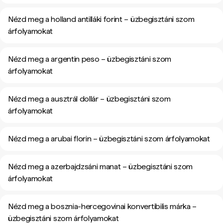
Nézd meg a holland antilláki forint – üzbegisztáni szom
árfolyamokat
Nézd meg a argentin peso – üzbegisztáni szom
árfolyamokat
Nézd meg a ausztrál dollár – üzbegisztáni szom
árfolyamokat
Nézd meg a arubai florin – üzbegisztáni szom árfolyamokat
Nézd meg a azerbajdzsáni manat – üzbegisztáni szom
árfolyamokat
Nézd meg a bosznia-hercegovinai konvertibilis márka –
üzbegisztáni szom árfolyamokat