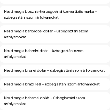
Nézd meg a bosznia-hercegovinai konvertibilis márka –
üzbegisztáni szom árfolyamokat
Nézd meg a barbadosi dollár – üzbegisztáni szom
árfolyamokat
Nézd meg a bahreini dinár – üzbegisztáni szom
árfolyamokat
Nézd meg a brunei dollár – üzbegisztáni szom árfolyamokat
Nézd meg a brazil real – üzbegisztáni szom árfolyamokat
Nézd meg a bahamai dollár – üzbegisztáni szom
árfolyamokat