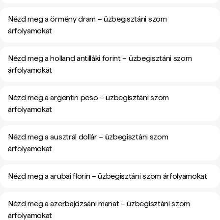
Nézd meg a örmény dram – üzbegisztáni szom
árfolyamokat
Nézd meg a holland antilláki forint – üzbegisztáni szom
árfolyamokat
Nézd meg a argentin peso – üzbegisztáni szom
árfolyamokat
Nézd meg a ausztrál dollár – üzbegisztáni szom
árfolyamokat
Nézd meg a arubai florin – üzbegisztáni szom árfolyamokat
Nézd meg a azerbajdzsáni manat – üzbegisztáni szom
árfolyamokat