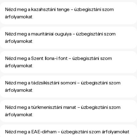
Nézd meg a kazahsztáni tenge – üzbegisztáni szom
árfolyamokat
Nézd meg a mauritániai ouguiya – üzbegisztáni szom
árfolyamokat
Nézd meg a Szent Ilona-i font – üzbegisztáni szom
árfolyamokat
Nézd meg a tádzsikisztáni somoni – üzbegisztáni szom
árfolyamokat
Nézd meg a türkmenisztáni manat – üzbegisztáni szom
árfolyamokat
Nézd meg a EAE-dirham – üzbegisztáni szom árfolyamokat