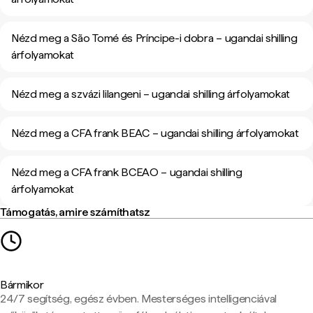
Nézd meg a São Tomé és Príncipe-i dobra – ugandai shilling
árfolyamokat
Nézd meg a szvázi lilangeni – ugandai shilling árfolyamokat
Nézd meg a CFA frank BEAC – ugandai shilling árfolyamokat
Nézd meg a CFA frank BCEAO – ugandai shilling
árfolyamokat
Támogatás, amire számíthatsz
Bármikor
24/7 segítség, egész évben. Mesterséges intelligenciával