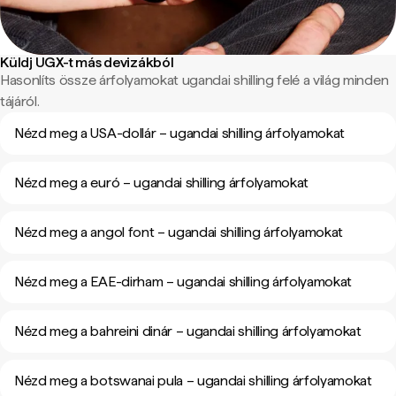
Küldj UGX-t más devizákból
Hasonlíts össze árfolyamokat ugandai shilling felé a világ minden
tájáról.
Nézd meg a USA-dollár – ugandai shilling árfolyamokat
Nézd meg a euró – ugandai shilling árfolyamokat
Nézd meg a angol font – ugandai shilling árfolyamokat
Nézd meg a EAE-dirham – ugandai shilling árfolyamokat
Nézd meg a bahreini dinár – ugandai shilling árfolyamokat
Nézd meg a botswanai pula – ugandai shilling árfolyamokat