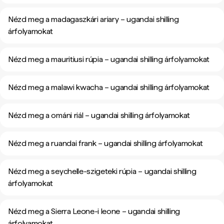
Nézd meg a madagaszkári ariary – ugandai shilling
árfolyamokat
Nézd meg a mauritiusi rúpia – ugandai shilling árfolyamokat
Nézd meg a malawi kwacha – ugandai shilling árfolyamokat
Nézd meg a ománi riál – ugandai shilling árfolyamokat
Nézd meg a ruandai frank – ugandai shilling árfolyamokat
Nézd meg a seychelle-szigeteki rúpia – ugandai shilling
árfolyamokat
Nézd meg a Sierra Leone-i leone – ugandai shilling
árfolyamokat