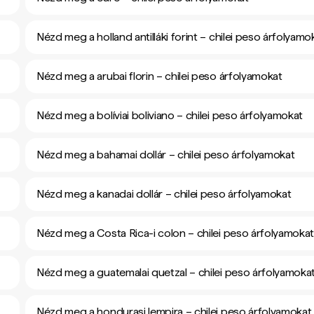
Nézd meg a holland antilláki forint – chilei peso árfolyamo
Nézd meg a arubai florin – chilei peso árfolyamokat
Nézd meg a bolíviai boliviano – chilei peso árfolyamokat
Nézd meg a bahamai dollár – chilei peso árfolyamokat
Nézd meg a kanadai dollár – chilei peso árfolyamokat
Nézd meg a Costa Rica-i colon – chilei peso árfolyamoka
Nézd meg a guatemalai quetzal – chilei peso árfolyamoka
Nézd meg a hondurasi lempira – chilei peso árfolyamokat