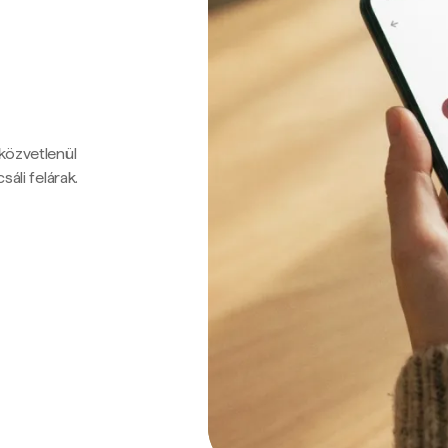
 közvetlenül
sáli felárak.