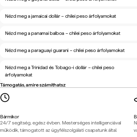
Nézd meg a jamaicai dollár – chilei peso árfolyamokat
Nézd meg a panamai balboa – chilei peso árfolyamokat
Nézd meg a paraguayi guarani – chilei peso árfolyamokat
Nézd meg a Trinidad és Tobago-i dollár – chilei peso
árfolyamokat
Támogatás, amire számíthatsz
Bármikor
B
24/7 segítség, egész évben. Mesterséges intelligenciával
N
működik, támogatott az ügyfélszolgálati csapatunk által.
v