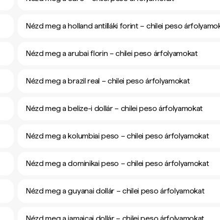
Nézd meg a holland antilláki forint – chilei peso árfolyamo
Nézd meg a arubai florin – chilei peso árfolyamokat
Nézd meg a brazil real – chilei peso árfolyamokat
Nézd meg a belize-i dollár – chilei peso árfolyamokat
Nézd meg a kolumbiai peso – chilei peso árfolyamokat
Nézd meg a dominikai peso – chilei peso árfolyamokat
Nézd meg a guyanai dollár – chilei peso árfolyamokat
Nézd meg a jamaicai dollár – chilei peso árfolyamokat