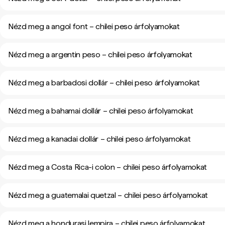
Nézd meg a angol font – chilei peso árfolyamokat
Nézd meg a argentin peso – chilei peso árfolyamokat
Nézd meg a barbadosi dollár – chilei peso árfolyamokat
Nézd meg a bahamai dollár – chilei peso árfolyamokat
Nézd meg a kanadai dollár – chilei peso árfolyamokat
Nézd meg a Costa Rica-i colon – chilei peso árfolyamokat
Nézd meg a guatemalai quetzal – chilei peso árfolyamokat
Nézd meg a hondurasi lempira – chilei peso árfolyamokat