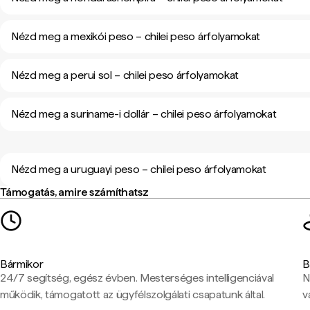
Nézd meg a mexikói peso – chilei peso árfolyamokat
Nézd meg a perui sol – chilei peso árfolyamokat
Nézd meg a suriname-i dollár – chilei peso árfolyamokat
Nézd meg a uruguayi peso – chilei peso árfolyamokat
Támogatás, amire számíthatsz
Bármikor
B
24/7 segítség, egész évben. Mesterséges intelligenciával
N
működik, támogatott az ügyfélszolgálati csapatunk által.
v