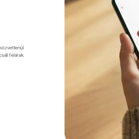
 közvetlenül
sáli felárak.