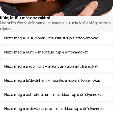
Küldj MUR-t más devizákból
Hasonlíts össze árfolyamokat mauritiusi rúpia felé a világ minden
tájáról.
Nézd meg a USA-dollár – mauritiusi rúpia árfolyamokat
Nézd meg a euró – mauritiusi rúpia árfolyamokat
Nézd meg a angol font – mauritiusi rúpia árfolyamokat
Nézd meg a EAE-dirham – mauritiusi rúpia árfolyamokat
Nézd meg a bahreini dinár – mauritiusi rúpia árfolyamokat
Nézd meg a botswanai pula – mauritiusi rúpia árfolyamokat