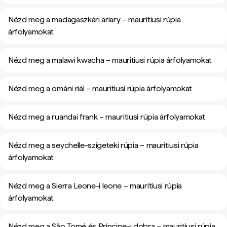
Nézd meg a madagaszkári ariary – mauritiusi rúpia
árfolyamokat
Nézd meg a malawi kwacha – mauritiusi rúpia árfolyamokat
Nézd meg a ománi riál – mauritiusi rúpia árfolyamokat
Nézd meg a ruandai frank – mauritiusi rúpia árfolyamokat
Nézd meg a seychelle-szigeteki rúpia – mauritiusi rúpia
árfolyamokat
Nézd meg a Sierra Leone-i leone – mauritiusi rúpia
árfolyamokat
Nézd meg a São Tomé és Príncipe-i dobra – mauritiusi rúpia