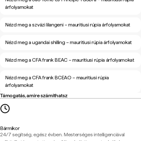
árfolyamokat
Nézd meg a szvázi lilangeni – mauritiusi rúpia árfolyamokat
Nézd meg a ugandai shilling – mauritiusi rúpia árfolyamokat
Nézd meg a CFA frank BEAC – mauritiusi rúpia árfolyamokat
Nézd meg a CFA frank BCEAO – mauritiusi rúpia
árfolyamokat
Támogatás, amire számíthatsz
Bármikor
24/7 segítség, egész évben. Mesterséges intelligenciával