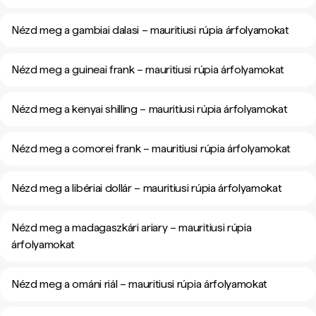
Nézd meg a gambiai dalasi – mauritiusi rúpia árfolyamokat
Nézd meg a guineai frank – mauritiusi rúpia árfolyamokat
Nézd meg a kenyai shilling – mauritiusi rúpia árfolyamokat
Nézd meg a comorei frank – mauritiusi rúpia árfolyamokat
Nézd meg a libériai dollár – mauritiusi rúpia árfolyamokat
Nézd meg a madagaszkári ariary – mauritiusi rúpia
árfolyamokat
Nézd meg a ománi riál – mauritiusi rúpia árfolyamokat