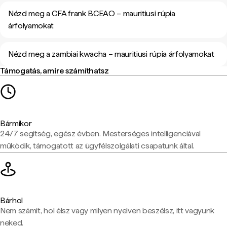
Nézd meg a CFA frank BCEAO – mauritiusi rúpia
árfolyamokat
Nézd meg a zambiai kwacha – mauritiusi rúpia árfolyamokat
Támogatás, amire számíthatsz
Bármikor
24/7 segítség, egész évben. Mesterséges intelligenciával
működik, támogatott az ügyfélszolgálati csapatunk által.
Bárhol
Nem számít, hol élsz vagy milyen nyelven beszélsz, itt vagyunk
neked.