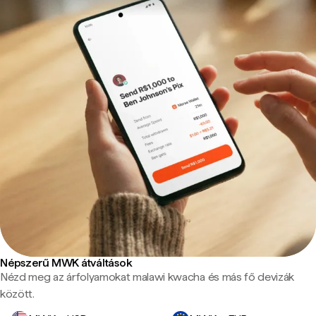
Népszerű MWK átváltások
Nézd meg az árfolyamokat malawi kwacha és más fő devizák
között.