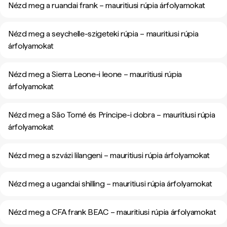
Nézd meg a ruandai frank – mauritiusi rúpia árfolyamokat
Nézd meg a seychelle-szigeteki rúpia – mauritiusi rúpia
árfolyamokat
Nézd meg a Sierra Leone-i leone – mauritiusi rúpia
árfolyamokat
Nézd meg a São Tomé és Príncipe-i dobra – mauritiusi rúpia
árfolyamokat
Nézd meg a szvázi lilangeni – mauritiusi rúpia árfolyamokat
Nézd meg a ugandai shilling – mauritiusi rúpia árfolyamokat
Nézd meg a CFA frank BEAC – mauritiusi rúpia árfolyamokat