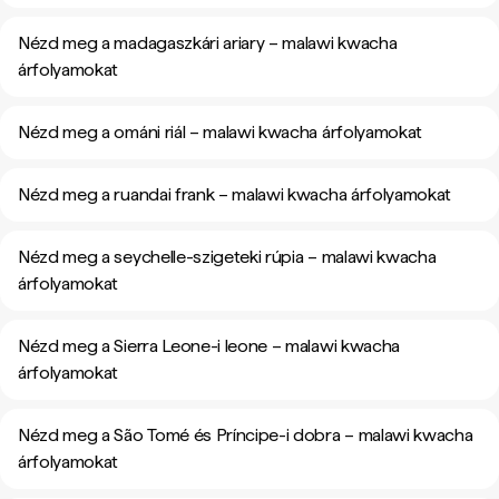
Nézd meg a madagaszkári ariary – malawi kwacha
árfolyamokat
Nézd meg a ománi riál – malawi kwacha árfolyamokat
Nézd meg a ruandai frank – malawi kwacha árfolyamokat
Nézd meg a seychelle-szigeteki rúpia – malawi kwacha
árfolyamokat
Nézd meg a Sierra Leone-i leone – malawi kwacha
árfolyamokat
Nézd meg a São Tomé és Príncipe-i dobra – malawi kwacha
árfolyamokat