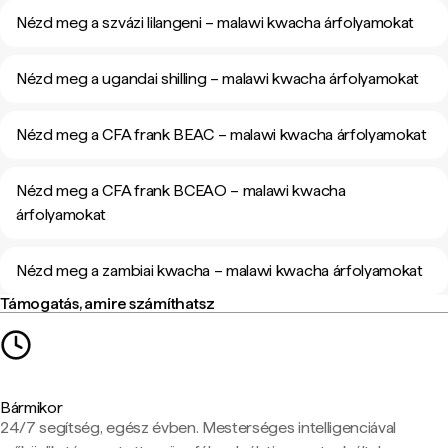
Nézd meg a szvázi lilangeni – malawi kwacha árfolyamokat
Nézd meg a ugandai shilling – malawi kwacha árfolyamokat
Nézd meg a CFA frank BEAC – malawi kwacha árfolyamokat
Nézd meg a CFA frank BCEAO – malawi kwacha
árfolyamokat
Nézd meg a zambiai kwacha – malawi kwacha árfolyamokat
Támogatás, amire számíthatsz
Bármikor
24/7 segítség, egész évben. Mesterséges intelligenciával