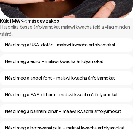
Küldj MWK-t más devizákból
Hasonlíts össze árfolyamokat malawi kwacha felé a világ minden
tájáról.
Nézd meg a USA-dollár – malawi kwacha árfolyamokat
Nézd meg a euró – malawi kwacha árfolyamokat
Nézd meg a angol font – malawi kwacha árfolyamokat
Nézd meg a EAE-dirham – malawi kwacha árfolyamokat
Nézd meg a bahreini dinár – malawi kwacha árfolyamokat
Nézd meg a botswanai pula – malawi kwacha árfolyamokat