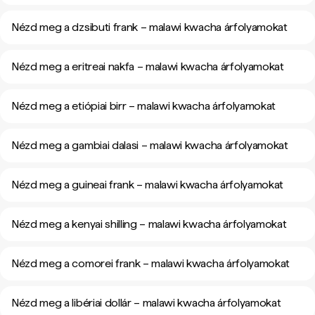
Nézd meg a dzsibuti frank – malawi kwacha árfolyamokat
Nézd meg a eritreai nakfa – malawi kwacha árfolyamokat
Nézd meg a etiópiai birr – malawi kwacha árfolyamokat
Nézd meg a gambiai dalasi – malawi kwacha árfolyamokat
Nézd meg a guineai frank – malawi kwacha árfolyamokat
Nézd meg a kenyai shilling – malawi kwacha árfolyamokat
Nézd meg a comorei frank – malawi kwacha árfolyamokat
Nézd meg a libériai dollár – malawi kwacha árfolyamokat