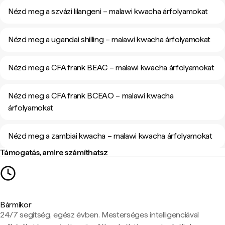
Nézd meg a szvázi lilangeni – malawi kwacha árfolyamokat
Nézd meg a ugandai shilling – malawi kwacha árfolyamokat
Nézd meg a CFA frank BEAC – malawi kwacha árfolyamokat
Nézd meg a CFA frank BCEAO – malawi kwacha
árfolyamokat
Nézd meg a zambiai kwacha – malawi kwacha árfolyamokat
Támogatás, amire számíthatsz
Bármikor
24/7 segítség, egész évben. Mesterséges intelligenciával