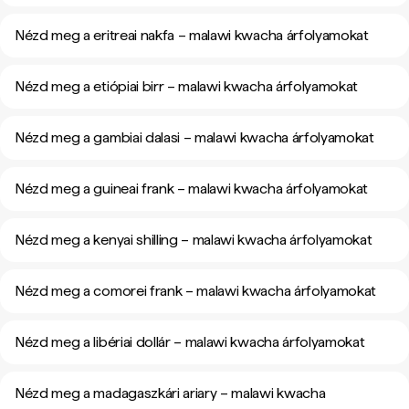
Nézd meg a eritreai nakfa – malawi kwacha árfolyamokat
Nézd meg a etiópiai birr – malawi kwacha árfolyamokat
Nézd meg a gambiai dalasi – malawi kwacha árfolyamokat
Nézd meg a guineai frank – malawi kwacha árfolyamokat
Nézd meg a kenyai shilling – malawi kwacha árfolyamokat
Nézd meg a comorei frank – malawi kwacha árfolyamokat
Nézd meg a libériai dollár – malawi kwacha árfolyamokat
Nézd meg a madagaszkári ariary – malawi kwacha