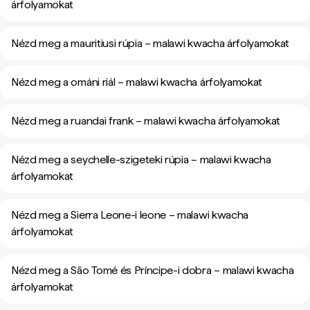
árfolyamokat
Nézd meg a mauritiusi rúpia – malawi kwacha árfolyamokat
Nézd meg a ománi riál – malawi kwacha árfolyamokat
Nézd meg a ruandai frank – malawi kwacha árfolyamokat
Nézd meg a seychelle-szigeteki rúpia – malawi kwacha
árfolyamokat
Nézd meg a Sierra Leone-i leone – malawi kwacha
árfolyamokat
Nézd meg a São Tomé és Príncipe-i dobra – malawi kwacha
árfolyamokat