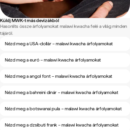
Küldj MWK-t más devizákból
Hasonlíts össze árfolyamokat malawi kwacha felé a világ minden
tájáról.
Nézd meg a USA-dollár – malawi kwacha árfolyamokat
Nézd meg a euró – malawi kwacha árfolyamokat
Nézd meg a angol font – malawi kwacha árfolyamokat
Nézd meg a bahreini dinár – malawi kwacha árfolyamokat
Nézd meg a botswanai pula – malawi kwacha árfolyamokat
Nézd meg a dzsibuti frank – malawi kwacha árfolyamokat