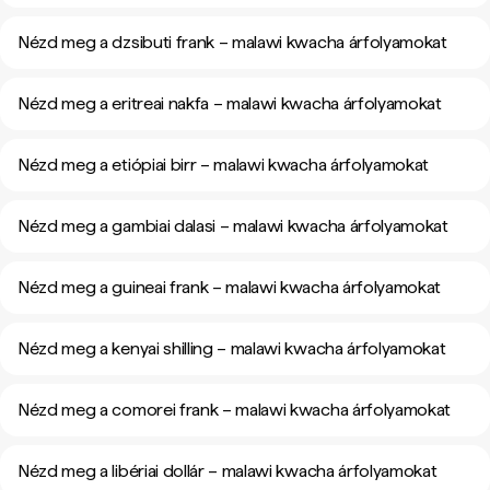
Nézd meg a dzsibuti frank – malawi kwacha árfolyamokat
Nézd meg a eritreai nakfa – malawi kwacha árfolyamokat
Nézd meg a etiópiai birr – malawi kwacha árfolyamokat
Nézd meg a gambiai dalasi – malawi kwacha árfolyamokat
Nézd meg a guineai frank – malawi kwacha árfolyamokat
Nézd meg a kenyai shilling – malawi kwacha árfolyamokat
Nézd meg a comorei frank – malawi kwacha árfolyamokat
Nézd meg a libériai dollár – malawi kwacha árfolyamokat