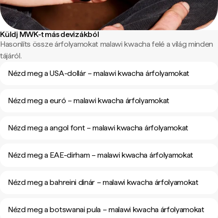
Küldj MWK-t más devizákból
Hasonlíts össze árfolyamokat malawi kwacha felé a világ minden
tájáról.
Nézd meg a USA-dollár – malawi kwacha árfolyamokat
Nézd meg a euró – malawi kwacha árfolyamokat
Nézd meg a angol font – malawi kwacha árfolyamokat
Nézd meg a EAE-dirham – malawi kwacha árfolyamokat
Nézd meg a bahreini dinár – malawi kwacha árfolyamokat
Nézd meg a botswanai pula – malawi kwacha árfolyamokat