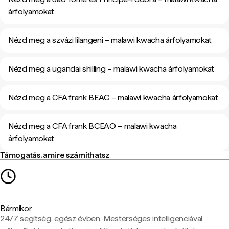
árfolyamokat
Nézd meg a szvázi lilangeni – malawi kwacha árfolyamokat
Nézd meg a ugandai shilling – malawi kwacha árfolyamokat
Nézd meg a CFA frank BEAC – malawi kwacha árfolyamokat
Nézd meg a CFA frank BCEAO – malawi kwacha
árfolyamokat
Támogatás, amire számíthatsz
Bármikor
24/7 segítség, egész évben. Mesterséges intelligenciával