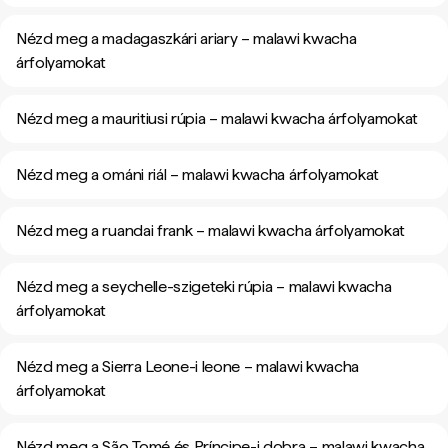
Nézd meg a madagaszkári ariary – malawi kwacha
árfolyamokat
Nézd meg a mauritiusi rúpia – malawi kwacha árfolyamokat
Nézd meg a ománi riál – malawi kwacha árfolyamokat
Nézd meg a ruandai frank – malawi kwacha árfolyamokat
Nézd meg a seychelle-szigeteki rúpia – malawi kwacha
árfolyamokat
Nézd meg a Sierra Leone-i leone – malawi kwacha
árfolyamokat
Nézd meg a São Tomé és Príncipe-i dobra – malawi kwacha