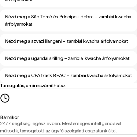
Nézd meg a São Tomé és Príncipe-i dobra – zambiai kwacha
árfolyamokat
Nézd meg a szvázi lilangeni – zambiai kwacha árfolyamokat
Nézd meg a ugandai shilling – zambiai kwacha árfolyamokat
Nézd meg a CFA frank BEAC – zambiai kwacha árfolyamokat
Támogatás, amire számíthatsz
Bármikor
24/7 segítség, egész évben. Mesterséges intelligenciával
működik, támogatott az ügyfélszolgálati csapatunk által.