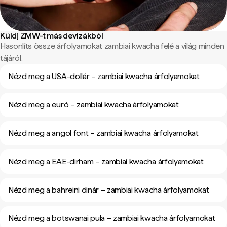
Küldj ZMW-t más devizákból
Hasonlíts össze árfolyamokat zambiai kwacha felé a világ minden
tájáról.
Nézd meg a USA-dollár – zambiai kwacha árfolyamokat
Nézd meg a euró – zambiai kwacha árfolyamokat
Nézd meg a angol font – zambiai kwacha árfolyamokat
Nézd meg a EAE-dirham – zambiai kwacha árfolyamokat
Nézd meg a bahreini dinár – zambiai kwacha árfolyamokat
Nézd meg a botswanai pula – zambiai kwacha árfolyamokat