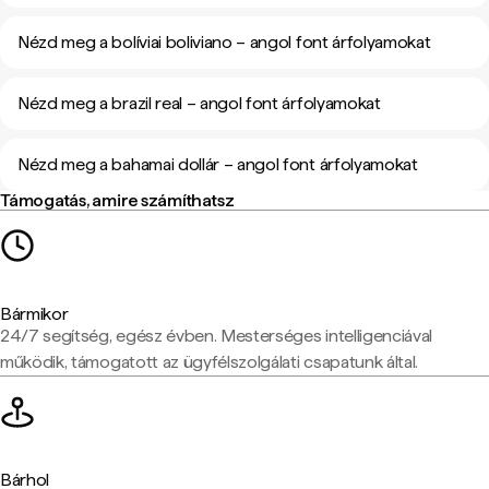
Nézd meg a bolíviai boliviano – angol font árfolyamokat
Nézd meg a brazil real – angol font árfolyamokat
Nézd meg a bahamai dollár – angol font árfolyamokat
Támogatás, amire számíthatsz
Bármikor
24/7 segítség, egész évben. Mesterséges intelligenciával
működik, támogatott az ügyfélszolgálati csapatunk által.
Bárhol