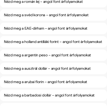
Nézd meg a román lej – angol font árfolyamokat
Nézd meg a svéd korona – angol font árfolyamokat
Nézd meg a EAE-dirham – angol font árfolyamokat
Nézd meg a holland antilláki forint – angol font árfolyamokat
Nézd meg a argentin peso – angol font árfolyamokat
Nézd meg a ausztrál dollár – angol font árfolyamokat
Nézd meg a arubai florin – angol font árfolyamokat
Nézd meg a barbadosi dollár – angol font árfolyamokat