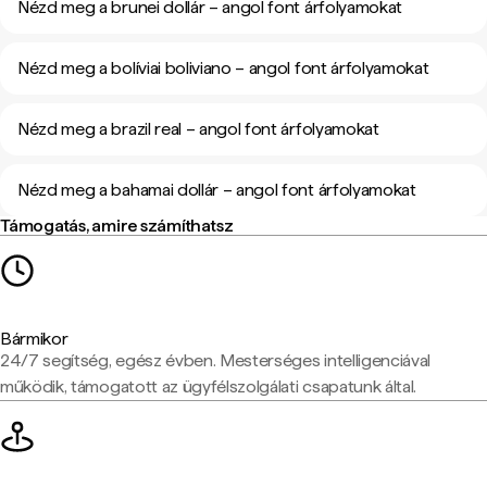
Nézd meg a brunei dollár – angol font árfolyamokat
Nézd meg a bolíviai boliviano – angol font árfolyamokat
Nézd meg a brazil real – angol font árfolyamokat
Nézd meg a bahamai dollár – angol font árfolyamokat
Támogatás, amire számíthatsz
Bármikor
24/7 segítség, egész évben. Mesterséges intelligenciával
működik, támogatott az ügyfélszolgálati csapatunk által.