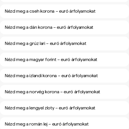
Nézd meg a cseh korona – euró árfolyamokat
Nézd meg a dán korona – euró árfolyamokat
Nézd meg a grúz lari – euró árfolyamokat
Nézd meg a magyar forint – euró árfolyamokat
Nézd meg a izlandi korona – euró árfolyamokat
Nézd meg a norvég korona – euró árfolyamokat
Nézd meg a lengyel zloty – euró árfolyamokat
Nézd meg a román lej – euró árfolyamokat