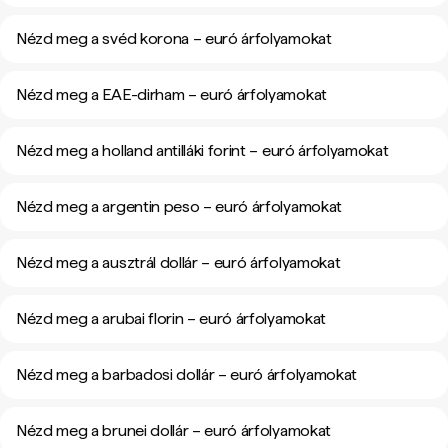
Nézd meg a svéd korona – euró árfolyamokat
Nézd meg a EAE-dirham – euró árfolyamokat
Nézd meg a holland antilláki forint – euró árfolyamokat
Nézd meg a argentin peso – euró árfolyamokat
Nézd meg a ausztrál dollár – euró árfolyamokat
Nézd meg a arubai florin – euró árfolyamokat
Nézd meg a barbadosi dollár – euró árfolyamokat
Nézd meg a brunei dollár – euró árfolyamokat