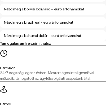
Nézd meg a bolíviai boliviano – euró árfolyamokat
Nézd meg a brazil real – euró árfolyamokat
Nézd meg a bahamai dollár – euró árfolyamokat
Támogatás, amire számíthatsz
Bármikor
24/7 segítség, egész évben. Mesterséges intelligenciával
működik, támogatott az ügyfélszolgálati csapatunk által.
Bárhol