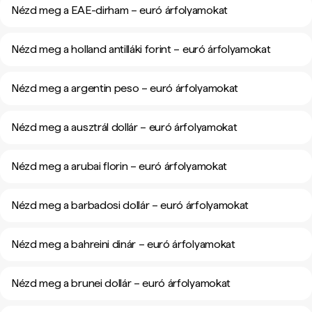
Nézd meg a EAE-dirham – euró árfolyamokat
Nézd meg a holland antilláki forint – euró árfolyamokat
Nézd meg a argentin peso – euró árfolyamokat
Nézd meg a ausztrál dollár – euró árfolyamokat
Nézd meg a arubai florin – euró árfolyamokat
Nézd meg a barbadosi dollár – euró árfolyamokat
Nézd meg a bahreini dinár – euró árfolyamokat
Nézd meg a brunei dollár – euró árfolyamokat