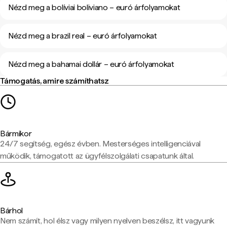
Nézd meg a bolíviai boliviano – euró árfolyamokat
Nézd meg a brazil real – euró árfolyamokat
Nézd meg a bahamai dollár – euró árfolyamokat
Támogatás, amire számíthatsz
Bármikor
24/7 segítség, egész évben. Mesterséges intelligenciával
működik, támogatott az ügyfélszolgálati csapatunk által.
Bárhol
Nem számít, hol élsz vagy milyen nyelven beszélsz, itt vagyunk