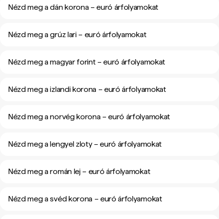
Nézd meg a dán korona – euró árfolyamokat
Nézd meg a grúz lari – euró árfolyamokat
Nézd meg a magyar forint – euró árfolyamokat
Nézd meg a izlandi korona – euró árfolyamokat
Nézd meg a norvég korona – euró árfolyamokat
Nézd meg a lengyel zloty – euró árfolyamokat
Nézd meg a román lej – euró árfolyamokat
Nézd meg a svéd korona – euró árfolyamokat