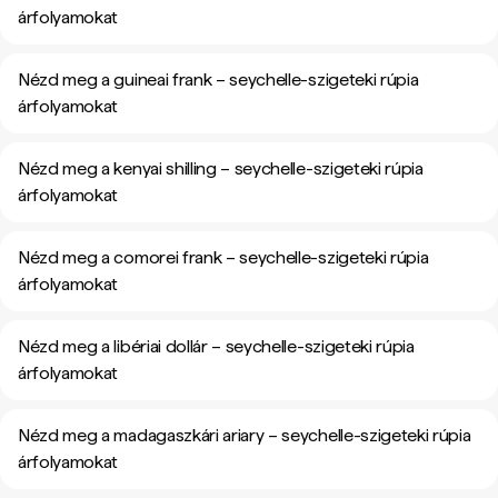
árfolyamokat
Nézd meg a guineai frank – seychelle-szigeteki rúpia
árfolyamokat
Nézd meg a kenyai shilling – seychelle-szigeteki rúpia
árfolyamokat
Nézd meg a comorei frank – seychelle-szigeteki rúpia
árfolyamokat
Nézd meg a libériai dollár – seychelle-szigeteki rúpia
árfolyamokat
Nézd meg a madagaszkári ariary – seychelle-szigeteki rúpia
árfolyamokat