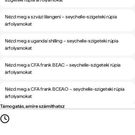
Nézd meg a szvázi lilangeni – seychelle-szigeteki rúpia
árfolyamokat
Nézd meg a ugandai shilling – seychelle-szigeteki rúpia
árfolyamokat
Nézd meg a CFA frank BEAC – seychelle-szigeteki rúpia
árfolyamokat
Nézd meg a CFA frank BCEAO – seychelle-szigeteki rúpia
árfolyamokat
Támogatás, amire számíthatsz