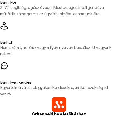
Bármikor
24/7 segítség, egész évben. Mesterséges intelligenciával
működik, támogatott az ügyfélszolgálati csapatunk által.
Bárhol
Nem számít, hol élsz vagy milyen nyelven beszélsz, itt vagyunk
neked.
Bármilyen kérdés
Egyértelmű válaszok gyakori kérdésekre, amikor szükséged
van rá.
Szkenneld be a letöltéshez