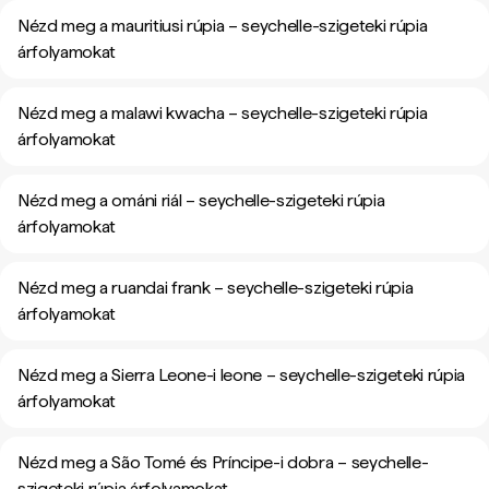
Nézd meg a mauritiusi rúpia – seychelle-szigeteki rúpia
árfolyamokat
Nézd meg a malawi kwacha – seychelle-szigeteki rúpia
árfolyamokat
Nézd meg a ománi riál – seychelle-szigeteki rúpia
árfolyamokat
Nézd meg a ruandai frank – seychelle-szigeteki rúpia
árfolyamokat
Nézd meg a Sierra Leone-i leone – seychelle-szigeteki rúpia
árfolyamokat
Nézd meg a São Tomé és Príncipe-i dobra – seychelle-
szigeteki rúpia árfolyamokat