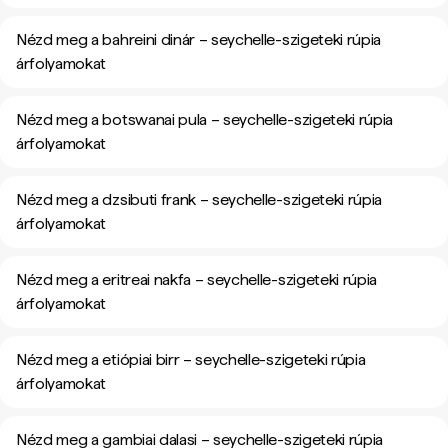
Nézd meg a bahreini dinár – seychelle-szigeteki rúpia
árfolyamokat
Nézd meg a botswanai pula – seychelle-szigeteki rúpia
árfolyamokat
Nézd meg a dzsibuti frank – seychelle-szigeteki rúpia
árfolyamokat
Nézd meg a eritreai nakfa – seychelle-szigeteki rúpia
árfolyamokat
Nézd meg a etiópiai birr – seychelle-szigeteki rúpia
árfolyamokat
Nézd meg a gambiai dalasi – seychelle-szigeteki rúpia