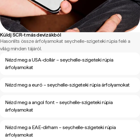
Küldj SCR-t más devizákból
Hasonlíts össze árfolyamokat seychelle-szigeteki rúpia felé a
világ minden tájáról.
Nézd meg a USA-dollár – seychelle-szigeteki rúpia
árfolyamokat
Nézd meg a euró – seychelle-szigeteki rúpia árfolyamokat
Nézd meg a angol font – seychelle-szigeteki rúpia
árfolyamokat
Nézd meg a EAE-dirham – seychelle-szigeteki rúpia
árfolyamokat