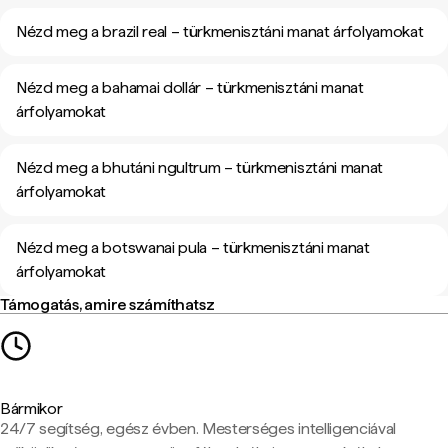
Nézd meg a brazil real – türkmenisztáni manat árfolyamokat
Nézd meg a bahamai dollár – türkmenisztáni manat
árfolyamokat
Nézd meg a bhutáni ngultrum – türkmenisztáni manat
árfolyamokat
Nézd meg a botswanai pula – türkmenisztáni manat
árfolyamokat
Támogatás, amire számíthatsz
Bármikor
24/7 segítség, egész évben. Mesterséges intelligenciával