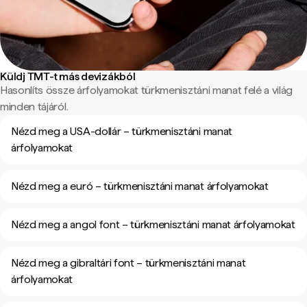
Küldj TMT-t más devizákból
Hasonlíts össze árfolyamokat türkmenisztáni manat felé a világ
minden tájáról.
Nézd meg a USA-dollár – türkmenisztáni manat
árfolyamokat
Nézd meg a euró – türkmenisztáni manat árfolyamokat
Nézd meg a angol font – türkmenisztáni manat árfolyamokat
Nézd meg a gibraltári font – türkmenisztáni manat
árfolyamokat