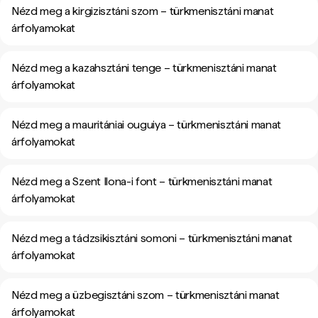
Nézd meg a kirgizisztáni szom – türkmenisztáni manat
árfolyamokat
Nézd meg a kazahsztáni tenge – türkmenisztáni manat
árfolyamokat
Nézd meg a mauritániai ouguiya – türkmenisztáni manat
árfolyamokat
Nézd meg a Szent Ilona-i font – türkmenisztáni manat
árfolyamokat
Nézd meg a tádzsikisztáni somoni – türkmenisztáni manat
árfolyamokat
Nézd meg a üzbegisztáni szom – türkmenisztáni manat
árfolyamokat