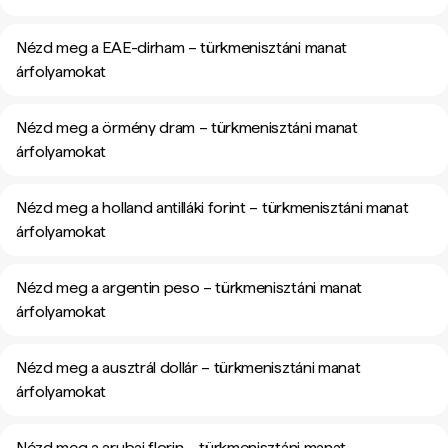
Nézd meg a EAE-dirham – türkmenisztáni manat
árfolyamokat
Nézd meg a örmény dram – türkmenisztáni manat
árfolyamokat
Nézd meg a holland antilláki forint – türkmenisztáni manat
árfolyamokat
Nézd meg a argentin peso – türkmenisztáni manat
árfolyamokat
Nézd meg a ausztrál dollár – türkmenisztáni manat
árfolyamokat
Nézd meg a arubai florin – türkmenisztáni manat