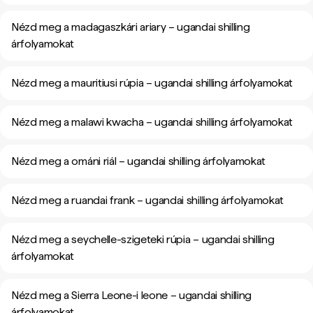
Nézd meg a madagaszkári ariary – ugandai shilling
árfolyamokat
Nézd meg a mauritiusi rúpia – ugandai shilling árfolyamokat
Nézd meg a malawi kwacha – ugandai shilling árfolyamokat
Nézd meg a ománi riál – ugandai shilling árfolyamokat
Nézd meg a ruandai frank – ugandai shilling árfolyamokat
Nézd meg a seychelle-szigeteki rúpia – ugandai shilling
árfolyamokat
Nézd meg a Sierra Leone-i leone – ugandai shilling
árfolyamokat