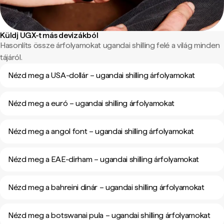
Küldj UGX-t más devizákból
Hasonlíts össze árfolyamokat ugandai shilling felé a világ minden
tájáról.
Nézd meg a USA-dollár – ugandai shilling árfolyamokat
Nézd meg a euró – ugandai shilling árfolyamokat
Nézd meg a angol font – ugandai shilling árfolyamokat
Nézd meg a EAE-dirham – ugandai shilling árfolyamokat
Nézd meg a bahreini dinár – ugandai shilling árfolyamokat
Nézd meg a botswanai pula – ugandai shilling árfolyamokat