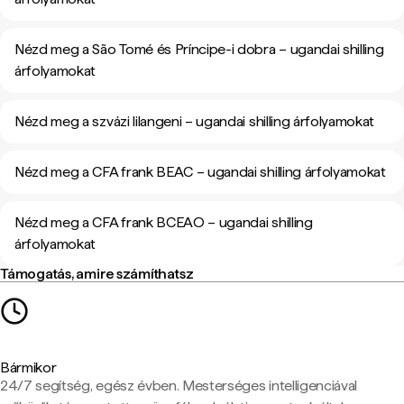
Nézd meg a São Tomé és Príncipe-i dobra – ugandai shilling
árfolyamokat
Nézd meg a szvázi lilangeni – ugandai shilling árfolyamokat
Nézd meg a CFA frank BEAC – ugandai shilling árfolyamokat
Nézd meg a CFA frank BCEAO – ugandai shilling
árfolyamokat
Támogatás, amire számíthatsz
Bármikor
24/7 segítség, egész évben. Mesterséges intelligenciával