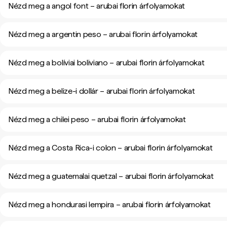
Nézd meg a angol font – arubai florin árfolyamokat
Nézd meg a argentin peso – arubai florin árfolyamokat
Nézd meg a bolíviai boliviano – arubai florin árfolyamokat
Nézd meg a belize-i dollár – arubai florin árfolyamokat
Nézd meg a chilei peso – arubai florin árfolyamokat
Nézd meg a Costa Rica-i colon – arubai florin árfolyamokat
Nézd meg a guatemalai quetzal – arubai florin árfolyamokat
Nézd meg a hondurasi lempira – arubai florin árfolyamokat