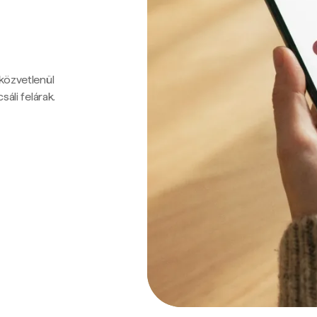
 közvetlenül
sáli felárak.