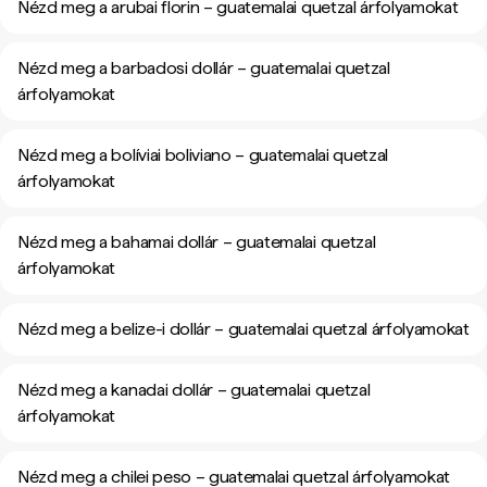
Nézd meg a arubai florin – guatemalai quetzal árfolyamokat
Nézd meg a barbadosi dollár – guatemalai quetzal
árfolyamokat
Nézd meg a bolíviai boliviano – guatemalai quetzal
árfolyamokat
Nézd meg a bahamai dollár – guatemalai quetzal
árfolyamokat
Nézd meg a belize-i dollár – guatemalai quetzal árfolyamokat
Nézd meg a kanadai dollár – guatemalai quetzal
árfolyamokat
Nézd meg a chilei peso – guatemalai quetzal árfolyamokat