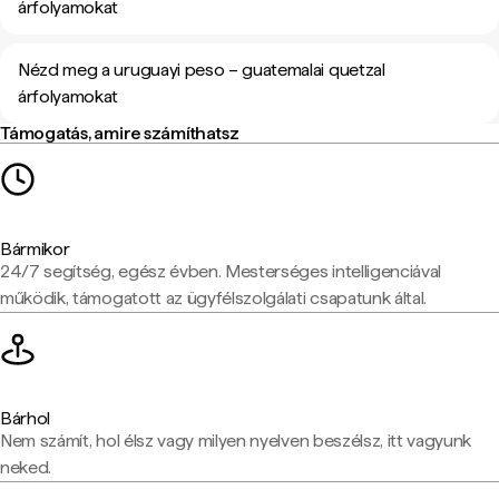
árfolyamokat
Nézd meg a uruguayi peso – guatemalai quetzal
árfolyamokat
Támogatás, amire számíthatsz
Bármikor
24/7 segítség, egész évben. Mesterséges intelligenciával
működik, támogatott az ügyfélszolgálati csapatunk által.
Bárhol
Nem számít, hol élsz vagy milyen nyelven beszélsz, itt vagyunk
neked.