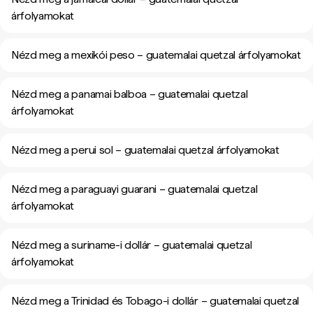
árfolyamokat
Nézd meg a mexikói peso – guatemalai quetzal árfolyamokat
Nézd meg a panamai balboa – guatemalai quetzal
árfolyamokat
Nézd meg a perui sol – guatemalai quetzal árfolyamokat
Nézd meg a paraguayi guarani – guatemalai quetzal
árfolyamokat
Nézd meg a suriname-i dollár – guatemalai quetzal
árfolyamokat
Nézd meg a Trinidad és Tobago-i dollár – guatemalai quetzal