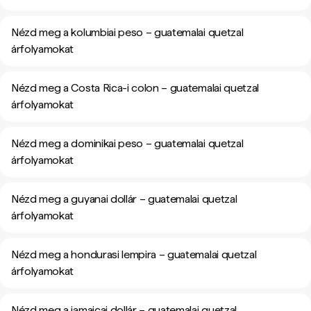
Nézd meg a kolumbiai peso – guatemalai quetzal
árfolyamokat
Nézd meg a Costa Rica-i colon – guatemalai quetzal
árfolyamokat
Nézd meg a dominikai peso – guatemalai quetzal
árfolyamokat
Nézd meg a guyanai dollár – guatemalai quetzal
árfolyamokat
Nézd meg a hondurasi lempira – guatemalai quetzal
árfolyamokat
Nézd meg a jamaicai dollár – guatemalai quetzal