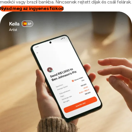
mexikói vagy brazil bankba. Nincsenek rejtett díjak és csáli felárak.
Nyisd meg az ingyenes fiókod