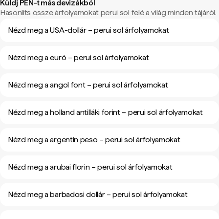
Küldj PEN-t más devizákból
Hasonlíts össze árfolyamokat perui sol felé a világ minden tájáról.
Nézd meg a USA-dollár – perui sol árfolyamokat
Nézd meg a euró – perui sol árfolyamokat
Nézd meg a angol font – perui sol árfolyamokat
Nézd meg a holland antilláki forint – perui sol árfolyamokat
Nézd meg a argentin peso – perui sol árfolyamokat
Nézd meg a arubai florin – perui sol árfolyamokat
Nézd meg a barbadosi dollár – perui sol árfolyamokat