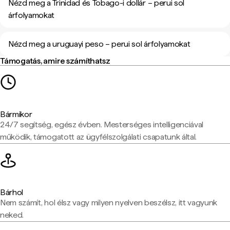
Nézd meg a Trinidad és Tobago-i dollár – perui sol
árfolyamokat
Nézd meg a uruguayi peso – perui sol árfolyamokat
Támogatás, amire számíthatsz
Bármikor
24/7 segítség, egész évben. Mesterséges intelligenciával
működik, támogatott az ügyfélszolgálati csapatunk által.
Bárhol
Nem számít, hol élsz vagy milyen nyelven beszélsz, itt vagyunk
neked.