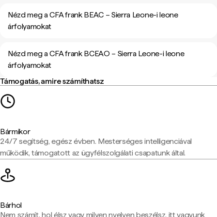
Nézd meg a CFA frank BEAC – Sierra Leone-i leone
árfolyamokat
Nézd meg a CFA frank BCEAO – Sierra Leone-i leone
árfolyamokat
Támogatás, amire számíthatsz
Bármikor
24/7 segítség, egész évben. Mesterséges intelligenciával
működik, támogatott az ügyfélszolgálati csapatunk által.
Bárhol
Nem számít, hol élsz vagy milyen nyelven beszélsz, itt vagyunk