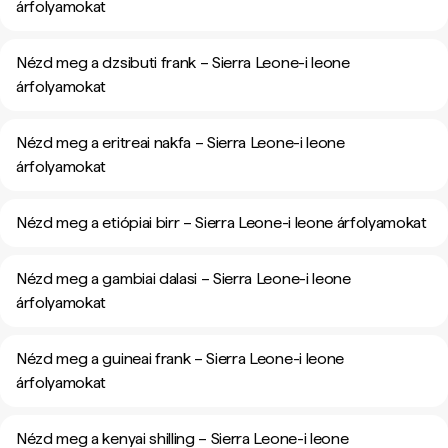
árfolyamokat
Nézd meg a dzsibuti frank – Sierra Leone-i leone
árfolyamokat
Nézd meg a eritreai nakfa – Sierra Leone-i leone
árfolyamokat
Nézd meg a etiópiai birr – Sierra Leone-i leone árfolyamokat
Nézd meg a gambiai dalasi – Sierra Leone-i leone
árfolyamokat
Nézd meg a guineai frank – Sierra Leone-i leone
árfolyamokat
Nézd meg a kenyai shilling – Sierra Leone-i leone