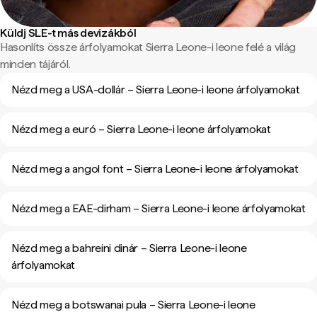
Küldj SLE-t más devizákból
Hasonlíts össze árfolyamokat Sierra Leone-i leone felé a világ
minden tájáról.
Nézd meg a USA-dollár – Sierra Leone-i leone árfolyamokat
Nézd meg a euró – Sierra Leone-i leone árfolyamokat
Nézd meg a angol font – Sierra Leone-i leone árfolyamokat
Nézd meg a EAE-dirham – Sierra Leone-i leone árfolyamokat
Nézd meg a bahreini dinár – Sierra Leone-i leone
árfolyamokat
Nézd meg a botswanai pula – Sierra Leone-i leone