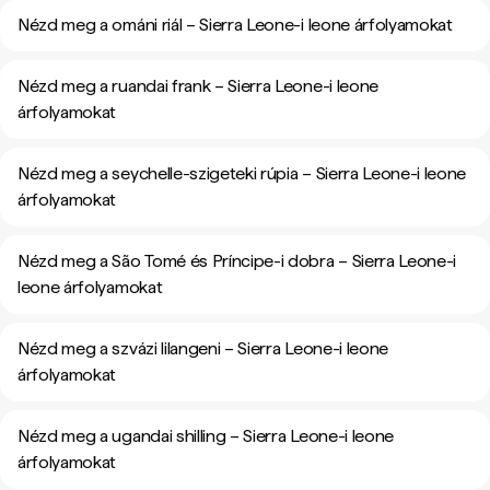
Nézd meg a ománi riál – Sierra Leone-i leone árfolyamokat
Nézd meg a ruandai frank – Sierra Leone-i leone
árfolyamokat
Nézd meg a seychelle-szigeteki rúpia – Sierra Leone-i leone
árfolyamokat
Nézd meg a São Tomé és Príncipe-i dobra – Sierra Leone-i
leone árfolyamokat
Nézd meg a szvázi lilangeni – Sierra Leone-i leone
árfolyamokat
Nézd meg a ugandai shilling – Sierra Leone-i leone
árfolyamokat