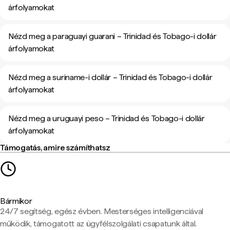
árfolyamokat
Nézd meg a paraguayi guarani – Trinidad és Tobago-i dollár
árfolyamokat
Nézd meg a suriname-i dollár – Trinidad és Tobago-i dollár
árfolyamokat
Nézd meg a uruguayi peso – Trinidad és Tobago-i dollár
árfolyamokat
Támogatás, amire számíthatsz
Bármikor
24/7 segítség, egész évben. Mesterséges intelligenciával
működik, támogatott az ügyfélszolgálati csapatunk által.