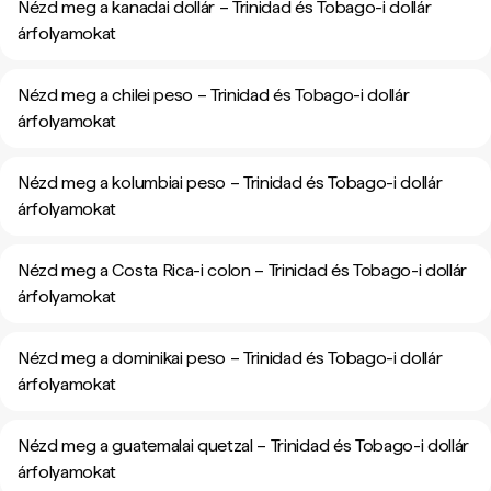
Nézd meg a kanadai dollár – Trinidad és Tobago-i dollár
árfolyamokat
Nézd meg a chilei peso – Trinidad és Tobago-i dollár
árfolyamokat
Nézd meg a kolumbiai peso – Trinidad és Tobago-i dollár
árfolyamokat
Nézd meg a Costa Rica-i colon – Trinidad és Tobago-i dollár
árfolyamokat
Nézd meg a dominikai peso – Trinidad és Tobago-i dollár
árfolyamokat
Nézd meg a guatemalai quetzal – Trinidad és Tobago-i dollár
árfolyamokat