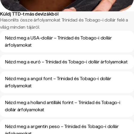
Küldj TTD-t más devizákból
Hasonlíts össze árfolyamokat Trinidad és Tobago-i dollár felé a
világ minden tájáról.
Nézd meg a USA-dollár – Trinidad és Tobago-i dollár
árfolyamokat
Nézd meg a euró – Trinidad és Tobago-i dollár árfolyamokat
Nézd meg a angol font – Trinidad és Tobago-i dollár
árfolyamokat
Nézd meg a holland antilláki forint – Trinidad és Tobago-i
dollár árfolyamokat
Nézd meg a argentin peso – Trinidad és Tobago-i dollár
árfolyamokat