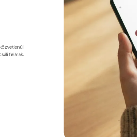
 közvetlenül
sáli felárak.