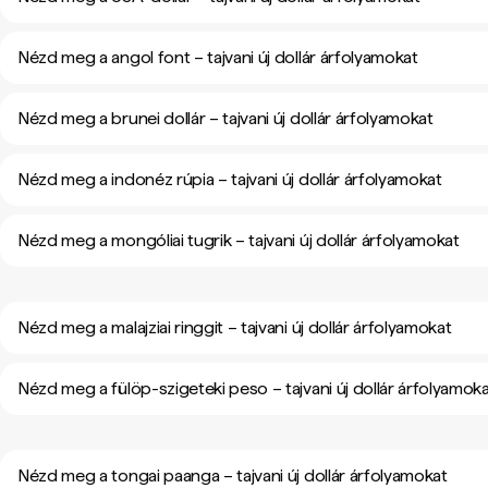
Nézd meg a angol font – tajvani új dollár árfolyamokat
Nézd meg a brunei dollár – tajvani új dollár árfolyamokat
Nézd meg a indonéz rúpia – tajvani új dollár árfolyamokat
Nézd meg a mongóliai tugrik – tajvani új dollár árfolyamokat
Nézd meg a malajziai ringgit – tajvani új dollár árfolyamokat
Nézd meg a fülöp-szigeteki peso – tajvani új dollár árfolyamok
Nézd meg a tongai paanga – tajvani új dollár árfolyamokat