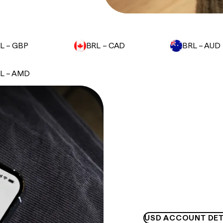
L – GBP
BRL – CAD
BRL – AUD
L – AMD
USD ACCOUNT DET