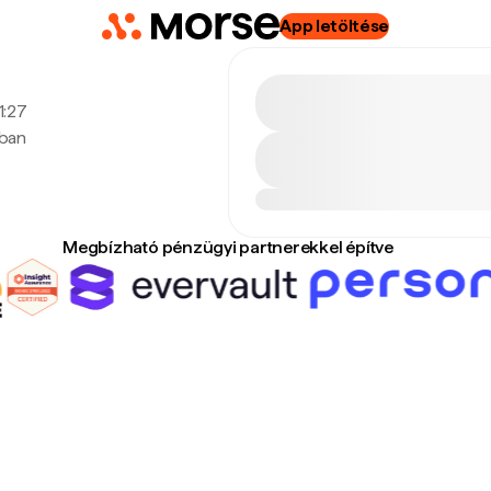
App letöltése
1:27
ában
Megbízható pénzügyi partnerekkel építve