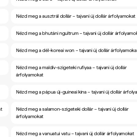
Nézd meg a ausztrál dollár – tajvani új dollár árfolyamokat
Nézd meg a bhutáni ngultrum – tajvani új dollár árfolyamo
Nézd meg a dél-koreai won – tajvani új dollár árfolyamoka
Nézd meg a maldív-szigeteki rufiyaa – tajvani új dollár
árfolyamokat
Nézd meg a pápua új-guineai kina – tajvani új dollár árfol
at
Nézd meg a salamon-szigeteki dollár – tajvani új dollár
árfolyamokat
Nézd meg a vanuatui vatu – tajvani új dollár árfolyamokat