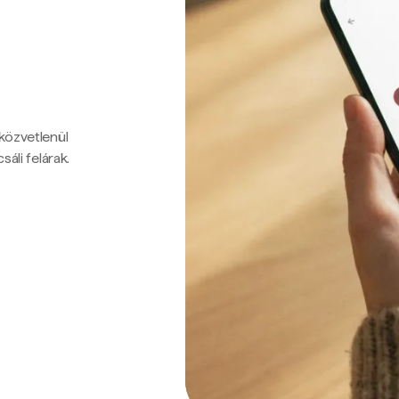
 közvetlenül
sáli felárak.