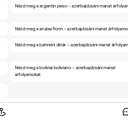
Nézd meg a argentin peso – azerbajdzsáni manat árfoly
Nézd meg a arubai florin – azerbajdzsáni manat árfolyamo
Nézd meg a bahreini dinár – azerbajdzsáni manat árfolya
Nézd meg a bolíviai boliviano – azerbajdzsáni manat
árfolyamokat