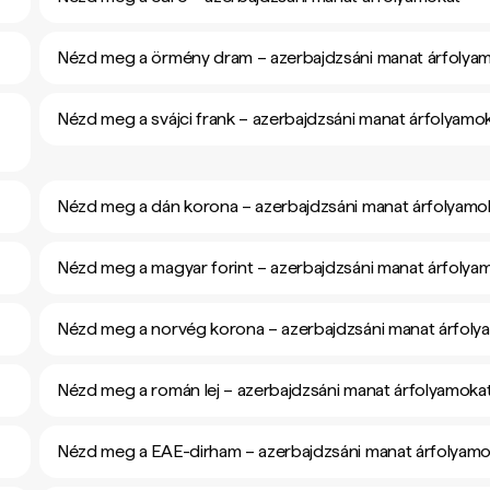
Nézd meg a örmény dram – azerbajdzsáni manat árfolya
Nézd meg a svájci frank – azerbajdzsáni manat árfolyamo
Nézd meg a dán korona – azerbajdzsáni manat árfolyamo
Nézd meg a magyar forint – azerbajdzsáni manat árfolya
Nézd meg a norvég korona – azerbajdzsáni manat árfoly
Nézd meg a román lej – azerbajdzsáni manat árfolyamoka
Nézd meg a EAE-dirham – azerbajdzsáni manat árfolyamo