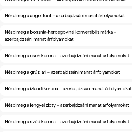
Nézd meg a angol font – azerbajdzsáni manat árfolyamokat
Nézd meg a bosznia-hercegovinai konvertibilis márka –
azerbajdzsáni manat árfolyamokat
Nézd meg a cseh korona – azerbajdzsáni manat árfolyamokat
Nézd meg a grúz lari – azerbajdzsáni manat árfolyamokat
Nézd meg a izlandi korona – azerbajdzsáni manat árfolyamokat
Nézd meg a lengyel zloty – azerbajdzsáni manat árfolyamokat
Nézd meg a svéd korona – azerbajdzsáni manat árfolyamokat