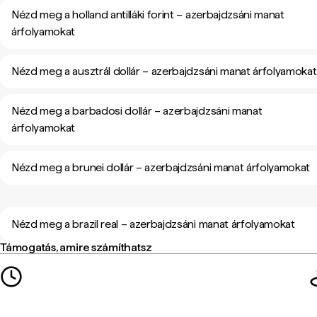
Nézd meg a holland antilláki forint – azerbajdzsáni manat
árfolyamokat
Nézd meg a ausztrál dollár – azerbajdzsáni manat árfolyamokat
Nézd meg a barbadosi dollár – azerbajdzsáni manat
árfolyamokat
Nézd meg a brunei dollár – azerbajdzsáni manat árfolyamokat
Nézd meg a brazil real – azerbajdzsáni manat árfolyamokat
Támogatás, amire számíthatsz