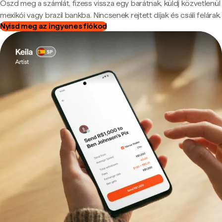
Oszd meg a számlát, fizess vissza egy barátnak, küldj közvetlenül
mexikói vagy brazil bankba. Nincsenek rejtett díjak és csáli felárak.
Nyisd meg az ingyenes fiókod