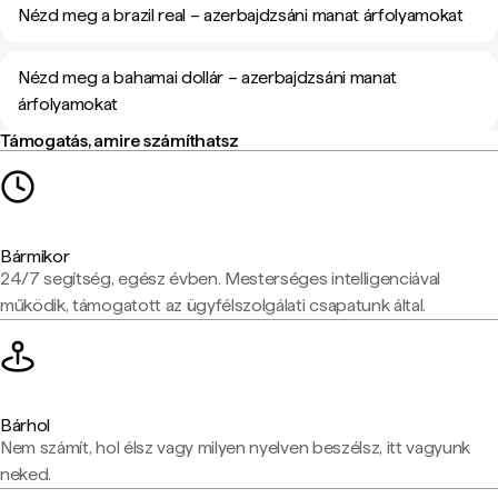
Nézd meg a brazil real – azerbajdzsáni manat árfolyamokat
Nézd meg a bahamai dollár – azerbajdzsáni manat
árfolyamokat
Támogatás, amire számíthatsz
Bármikor
24/7 segítség, egész évben. Mesterséges intelligenciával
működik, támogatott az ügyfélszolgálati csapatunk által.
Bárhol
Nem számít, hol élsz vagy milyen nyelven beszélsz, itt vagyunk
neked.