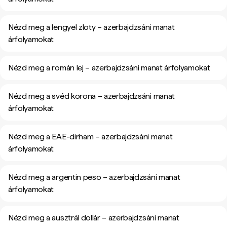
Nézd meg a lengyel zloty – azerbajdzsáni manat
árfolyamokat
Nézd meg a román lej – azerbajdzsáni manat árfolyamokat
Nézd meg a svéd korona – azerbajdzsáni manat
árfolyamokat
Nézd meg a EAE-dirham – azerbajdzsáni manat
árfolyamokat
Nézd meg a argentin peso – azerbajdzsáni manat
árfolyamokat
Nézd meg a ausztrál dollár – azerbajdzsáni manat