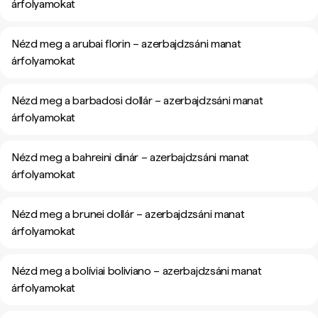
árfolyamokat
Nézd meg a arubai florin – azerbajdzsáni manat
árfolyamokat
Nézd meg a barbadosi dollár – azerbajdzsáni manat
árfolyamokat
Nézd meg a bahreini dinár – azerbajdzsáni manat
árfolyamokat
Nézd meg a brunei dollár – azerbajdzsáni manat
árfolyamokat
Nézd meg a bolíviai boliviano – azerbajdzsáni manat
árfolyamokat