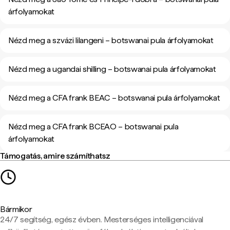
árfolyamokat
Nézd meg a szvázi lilangeni – botswanai pula árfolyamokat
Nézd meg a ugandai shilling – botswanai pula árfolyamokat
Nézd meg a CFA frank BEAC – botswanai pula árfolyamokat
Nézd meg a CFA frank BCEAO – botswanai pula
árfolyamokat
Támogatás, amire számíthatsz
Bármikor
24/7 segítség, egész évben. Mesterséges intelligenciával