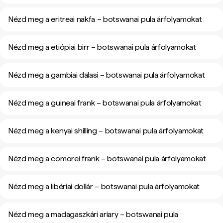
Nézd meg a eritreai nakfa – botswanai pula árfolyamokat
Nézd meg a etiópiai birr – botswanai pula árfolyamokat
Nézd meg a gambiai dalasi – botswanai pula árfolyamokat
Nézd meg a guineai frank – botswanai pula árfolyamokat
Nézd meg a kenyai shilling – botswanai pula árfolyamokat
Nézd meg a comorei frank – botswanai pula árfolyamokat
Nézd meg a libériai dollár – botswanai pula árfolyamokat
Nézd meg a madagaszkári ariary – botswanai pula