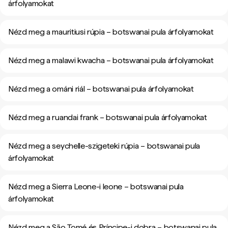
árfolyamokat
Nézd meg a mauritiusi rúpia – botswanai pula árfolyamokat
Nézd meg a malawi kwacha – botswanai pula árfolyamokat
Nézd meg a ománi riál – botswanai pula árfolyamokat
Nézd meg a ruandai frank – botswanai pula árfolyamokat
Nézd meg a seychelle-szigeteki rúpia – botswanai pula
árfolyamokat
Nézd meg a Sierra Leone-i leone – botswanai pula
árfolyamokat
Nézd meg a São Tomé és Príncipe-i dobra – botswanai pula