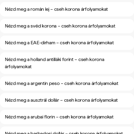
Nézd meg a román lej – cseh korona árfolyamokat
Nézd meg a svéd korona – cseh korona árfolyamokat
Nézd meg a EAE-dirham – cseh korona árfolyamokat
Nézd meg a holland antilláki forint – cseh korona
árfolyamokat
Nézd meg a argentin peso – cseh korona árfolyamokat
Nézd meg a ausztrál dollár – cseh korona árfolyamokat
Nézd meg a arubai florin – cseh korona árfolyamokat
Nézd meg a barbadosi dollár – cseh korona árfolyamokat