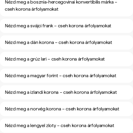
Nézd meg a bosznia-hercegovinai konvertibilis márka –
cseh korona árfolyamokat
Nézd meg a svájci frank – cseh korona árfolyamokat
Nézd meg a dán korona – cseh korona árfolyamokat
Nézd meg a grúz lari – cseh korona árfolyamokat
Nézd meg a magyar forint – cseh korona árfolyamokat
Nézd meg a izlandi korona – cseh korona árfolyamokat
Nézd meg a norvég korona – cseh korona árfolyamokat
Nézd meg a lengyel zloty – cseh korona árfolyamokat