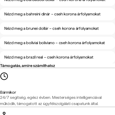
Nézd meg a bahreini dinár – cseh korona árfolyamokat
Nézd meg a brunei dollár – cseh korona árfolyamokat
Nézd meg a bolíviai boliviano – cseh korona árfolyamokat
Nézd meg a brazil real – cseh korona árfolyamokat
Támogatás, amire számíthatsz
Bármikor
24/7 segítség, egész évben. Mesterséges intelligenciával
működik, támogatott az ügyfélszolgálati csapatunk által.