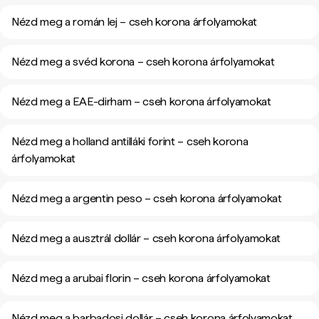
Nézd meg a román lej – cseh korona árfolyamokat
Nézd meg a svéd korona – cseh korona árfolyamokat
Nézd meg a EAE-dirham – cseh korona árfolyamokat
Nézd meg a holland antilláki forint – cseh korona
árfolyamokat
Nézd meg a argentin peso – cseh korona árfolyamokat
Nézd meg a ausztrál dollár – cseh korona árfolyamokat
Nézd meg a arubai florin – cseh korona árfolyamokat
Nézd meg a barbadosi dollár – cseh korona árfolyamokat