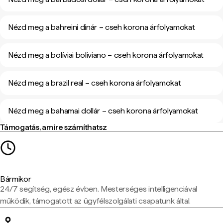
Nézd meg a bahreini dinár – cseh korona árfolyamokat
Nézd meg a bolíviai boliviano – cseh korona árfolyamokat
Nézd meg a brazil real – cseh korona árfolyamokat
Nézd meg a bahamai dollár – cseh korona árfolyamokat
Támogatás, amire számíthatsz
Bármikor
24/7 segítség, egész évben. Mesterséges intelligenciával
működik, támogatott az ügyfélszolgálati csapatunk által.