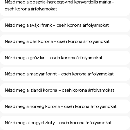
Nézd meg a bosznia-hercegovinai konvertibilis márka –
cseh korona árfolyamokat
Nézd meg a svájci frank – cseh korona árfolyamokat
Nézd meg a dán korona – cseh korona árfolyamokat
Nézd meg a grúz lari – cseh korona árfolyamokat
Nézd meg a magyar forint – cseh korona árfolyamokat
Nézd meg a izlandi korona – cseh korona árfolyamokat
Nézd meg a norvég korona – cseh korona árfolyamokat
Nézd meg a lengyel zloty – cseh korona árfolyamokat