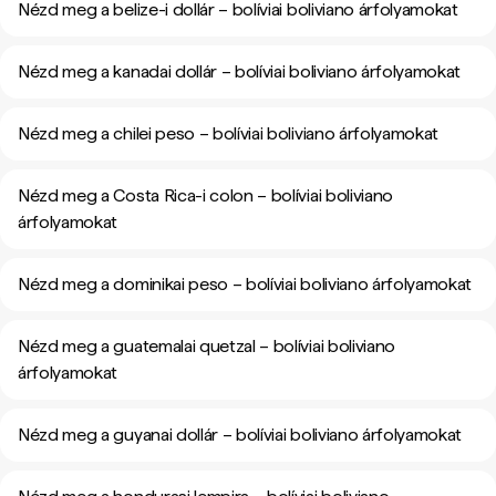
Nézd meg a belize-i dollár – bolíviai boliviano árfolyamokat
Nézd meg a kanadai dollár – bolíviai boliviano árfolyamokat
Nézd meg a chilei peso – bolíviai boliviano árfolyamokat
Nézd meg a Costa Rica-i colon – bolíviai boliviano
árfolyamokat
Nézd meg a dominikai peso – bolíviai boliviano árfolyamokat
Nézd meg a guatemalai quetzal – bolíviai boliviano
árfolyamokat
Nézd meg a guyanai dollár – bolíviai boliviano árfolyamokat