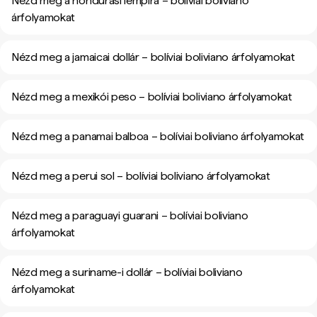
Nézd meg a hondurasi lempira – bolíviai boliviano
árfolyamokat
Nézd meg a jamaicai dollár – bolíviai boliviano árfolyamokat
Nézd meg a mexikói peso – bolíviai boliviano árfolyamokat
Nézd meg a panamai balboa – bolíviai boliviano árfolyamokat
Nézd meg a perui sol – bolíviai boliviano árfolyamokat
Nézd meg a paraguayi guarani – bolíviai boliviano
árfolyamokat
Nézd meg a suriname-i dollár – bolíviai boliviano
árfolyamokat