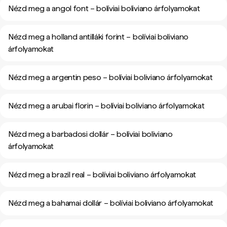
Nézd meg a angol font – bolíviai boliviano árfolyamokat
Nézd meg a holland antilláki forint – bolíviai boliviano
árfolyamokat
Nézd meg a argentin peso – bolíviai boliviano árfolyamokat
Nézd meg a arubai florin – bolíviai boliviano árfolyamokat
Nézd meg a barbadosi dollár – bolíviai boliviano
árfolyamokat
Nézd meg a brazil real – bolíviai boliviano árfolyamokat
Nézd meg a bahamai dollár – bolíviai boliviano árfolyamokat