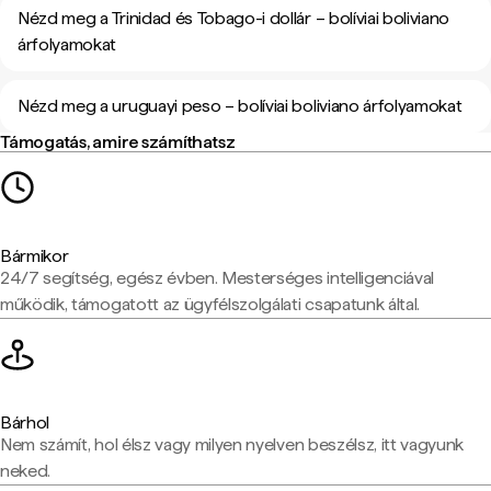
Nézd meg a Trinidad és Tobago-i dollár – bolíviai boliviano
árfolyamokat
Nézd meg a uruguayi peso – bolíviai boliviano árfolyamokat
Támogatás, amire számíthatsz
Bármikor
24/7 segítség, egész évben. Mesterséges intelligenciával
működik, támogatott az ügyfélszolgálati csapatunk által.
Bárhol
Nem számít, hol élsz vagy milyen nyelven beszélsz, itt vagyunk
neked.