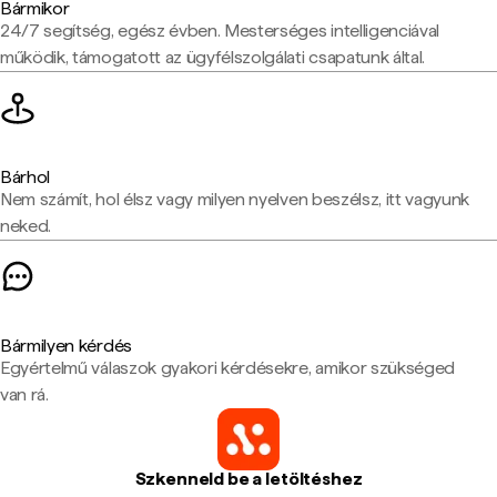
Bármikor
24/7 segítség, egész évben. Mesterséges intelligenciával
működik, támogatott az ügyfélszolgálati csapatunk által.
Bárhol
Nem számít, hol élsz vagy milyen nyelven beszélsz, itt vagyunk
neked.
Bármilyen kérdés
Egyértelmű válaszok gyakori kérdésekre, amikor szükséged
van rá.
Szkenneld be a letöltéshez