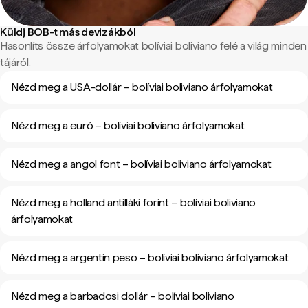
Küldj BOB-t más devizákból
Hasonlíts össze árfolyamokat bolíviai boliviano felé a világ minden
tájáról.
Nézd meg a USA-dollár – bolíviai boliviano árfolyamokat
Nézd meg a euró – bolíviai boliviano árfolyamokat
Nézd meg a angol font – bolíviai boliviano árfolyamokat
Nézd meg a holland antilláki forint – bolíviai boliviano
árfolyamokat
Nézd meg a argentin peso – bolíviai boliviano árfolyamokat
Nézd meg a barbadosi dollár – bolíviai boliviano