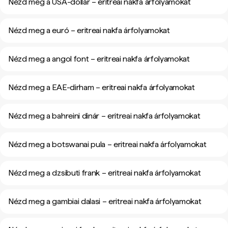
Nézd meg a USA-dollár – eritreai nakfa árfolyamokat
Nézd meg a euró – eritreai nakfa árfolyamokat
Nézd meg a angol font – eritreai nakfa árfolyamokat
Nézd meg a EAE-dirham – eritreai nakfa árfolyamokat
Nézd meg a bahreini dinár – eritreai nakfa árfolyamokat
Nézd meg a botswanai pula – eritreai nakfa árfolyamokat
Nézd meg a dzsibuti frank – eritreai nakfa árfolyamokat
Nézd meg a gambiai dalasi – eritreai nakfa árfolyamokat