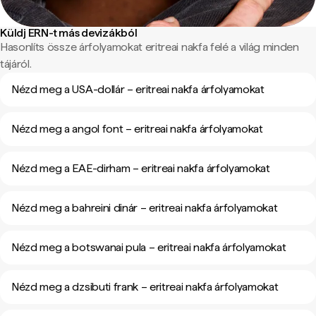
Küldj ERN-t más devizákból
Hasonlíts össze árfolyamokat eritreai nakfa felé a világ minden
tájáról.
Nézd meg a USA-dollár – eritreai nakfa árfolyamokat
Nézd meg a angol font – eritreai nakfa árfolyamokat
Nézd meg a EAE-dirham – eritreai nakfa árfolyamokat
Nézd meg a bahreini dinár – eritreai nakfa árfolyamokat
Nézd meg a botswanai pula – eritreai nakfa árfolyamokat
Nézd meg a dzsibuti frank – eritreai nakfa árfolyamokat