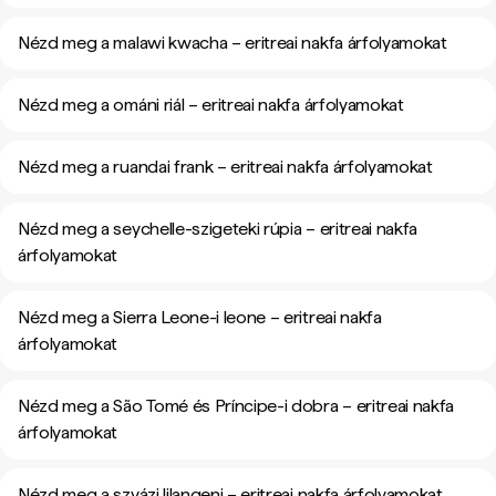
Nézd meg a malawi kwacha – eritreai nakfa árfolyamokat
Nézd meg a ománi riál – eritreai nakfa árfolyamokat
Nézd meg a ruandai frank – eritreai nakfa árfolyamokat
Nézd meg a seychelle-szigeteki rúpia – eritreai nakfa
árfolyamokat
Nézd meg a Sierra Leone-i leone – eritreai nakfa
árfolyamokat
Nézd meg a São Tomé és Príncipe-i dobra – eritreai nakfa
árfolyamokat
Nézd meg a szvázi lilangeni – eritreai nakfa árfolyamokat