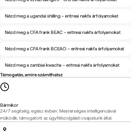
Nézd meg a ugandai shilling – eritreai nakfa árfolyamokat
Nézd meg a CFA frank BEAC – eritreai nakfa árfolyamokat
Nézd meg a CFA frank BCEAO – eritreai nakfa árfolyamokat
Nézd meg a zambiai kwacha – eritreai nakfa árfolyamokat
Támogatás, amire számíthatsz
Bármikor
24/7 segítség, egész évben. Mesterséges intelligenciával
működik, támogatott az ügyfélszolgálati csapatunk által.