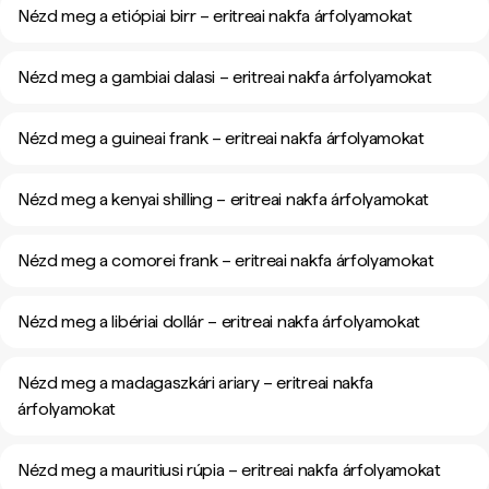
Nézd meg a etiópiai birr – eritreai nakfa árfolyamokat
Nézd meg a gambiai dalasi – eritreai nakfa árfolyamokat
Nézd meg a guineai frank – eritreai nakfa árfolyamokat
Nézd meg a kenyai shilling – eritreai nakfa árfolyamokat
Nézd meg a comorei frank – eritreai nakfa árfolyamokat
Nézd meg a libériai dollár – eritreai nakfa árfolyamokat
Nézd meg a madagaszkári ariary – eritreai nakfa
árfolyamokat
Nézd meg a mauritiusi rúpia – eritreai nakfa árfolyamokat