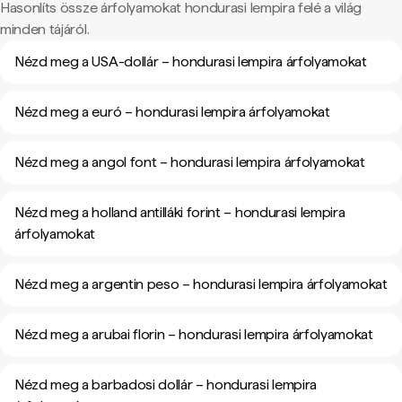
Hasonlíts össze árfolyamokat hondurasi lempira felé a világ
minden tájáról.
Nézd meg a USA-dollár – hondurasi lempira árfolyamokat
Nézd meg a euró – hondurasi lempira árfolyamokat
Nézd meg a angol font – hondurasi lempira árfolyamokat
Nézd meg a holland antilláki forint – hondurasi lempira
árfolyamokat
Nézd meg a argentin peso – hondurasi lempira árfolyamokat
Nézd meg a arubai florin – hondurasi lempira árfolyamokat
Nézd meg a barbadosi dollár – hondurasi lempira