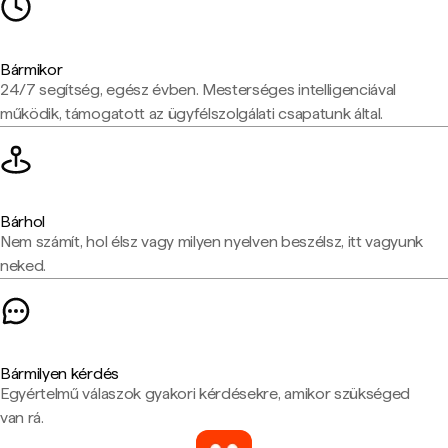
Bármikor
24/7 segítség, egész évben. Mesterséges intelligenciával
működik, támogatott az ügyfélszolgálati csapatunk által.
Bárhol
Nem számít, hol élsz vagy milyen nyelven beszélsz, itt vagyunk
neked.
Bármilyen kérdés
Egyértelmű válaszok gyakori kérdésekre, amikor szükséged
van rá.