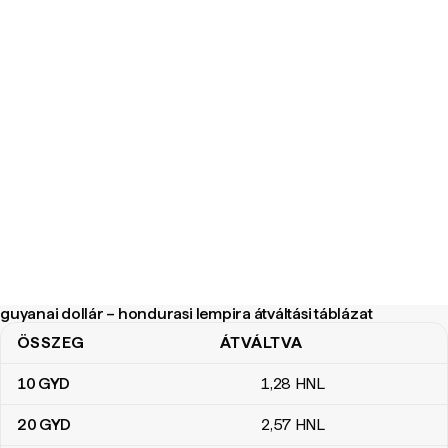
guyanai dollár – hondurasi lempira átváltási táblázat
ÖSSZEG
ÁTVÁLTVA
guyanai dollár – hondurasi lempira átváltási táblázat
10
GYD
1
,28
HNL
20
GYD
2
,57
HNL