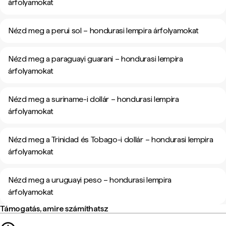
árfolyamokat
Nézd meg a perui sol – hondurasi lempira árfolyamokat
Nézd meg a paraguayi guarani – hondurasi lempira
árfolyamokat
Nézd meg a suriname-i dollár – hondurasi lempira
árfolyamokat
Nézd meg a Trinidad és Tobago-i dollár – hondurasi lempira
árfolyamokat
Nézd meg a uruguayi peso – hondurasi lempira
árfolyamokat
Támogatás, amire számíthatsz