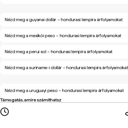
Nézd meg a guyanai dollár – hondurasi lempira árfolyamokat
Nézd meg a mexikói peso – hondurasi lempira árfolyamokat
Nézd meg a perui sol – hondurasi lempira árfolyamokat
Nézd meg a suriname-i dollár – hondurasi lempira árfolyamoka
Nézd meg a uruguayi peso – hondurasi lempira árfolyamokat
Támogatás, amire számíthatsz