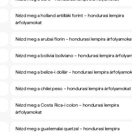
Nézd meg a holland antilláki forint – hondurasi lempira
árfolyamokat
Nézd meg a arubai florin – hondurasi lempira árfolyamoka
Nézd meg a bolíviai boliviano – hondurasi lempira árfolya
Nézd meg a belize-i dollár – hondurasi lempira árfolyamo
Nézd meg a chilei peso – hondurasi lempira árfolyamokat
Nézd meg a Costa Rica-i colon – hondurasi lempira
árfolyamokat
Nézd meg a guatemalai quetzal – hondurasi lempira