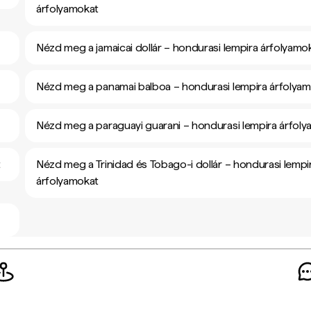
árfolyamokat
Nézd meg a jamaicai dollár – hondurasi lempira árfolyamo
Nézd meg a panamai balboa – hondurasi lempira árfolya
Nézd meg a paraguayi guarani – hondurasi lempira árfol
t
Nézd meg a Trinidad és Tobago-i dollár – hondurasi lempi
árfolyamokat