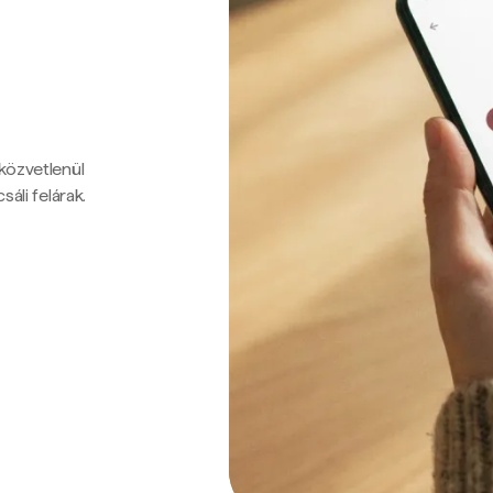
 közvetlenül
sáli felárak.