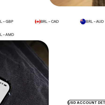
L – GBP
BRL – CAD
BRL – AUD
L – AMD
USD ACCOUNT DET