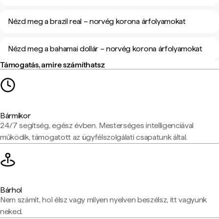
Nézd meg a brazil real – norvég korona árfolyamokat
Nézd meg a bahamai dollár – norvég korona árfolyamokat
Támogatás, amire számíthatsz
Bármikor
24/7 segítség, egész évben. Mesterséges intelligenciával
működik, támogatott az ügyfélszolgálati csapatunk által.
Bárhol
Nem számít, hol élsz vagy milyen nyelven beszélsz, itt vagyunk
neked.