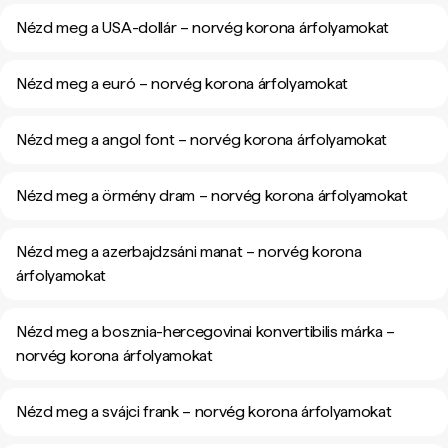
Nézd meg a USA-dollár – norvég korona árfolyamokat
Nézd meg a euró – norvég korona árfolyamokat
Nézd meg a angol font – norvég korona árfolyamokat
Nézd meg a örmény dram – norvég korona árfolyamokat
Nézd meg a azerbajdzsáni manat – norvég korona
árfolyamokat
Nézd meg a bosznia-hercegovinai konvertibilis márka –
norvég korona árfolyamokat
Nézd meg a svájci frank – norvég korona árfolyamokat