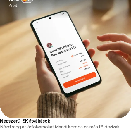
Népszerű ISK átváltások
Nézd meg az árfolyamokat izlandi korona és más fő devizák