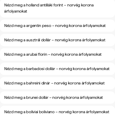
Nézd meg a holland antilláki forint – norvég korona
árfolyamokat
Nézd meg a argentin peso – norvég korona árfolyamokat
Nézd meg a ausztrál dollár – norvég korona árfolyamokat
Nézd meg a arubai florin – norvég korona árfolyamokat
Nézd meg a barbadosi dollár – norvég korona árfolyamokat
Nézd meg a bahreini dinár – norvég korona árfolyamokat
Nézd meg a brunei dollár – norvég korona árfolyamokat
Nézd meg a bolíviai boliviano – norvég korona árfolyamokat