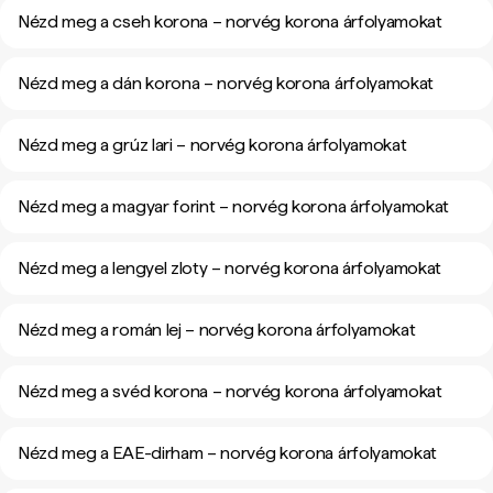
Nézd meg a cseh korona – norvég korona árfolyamokat
Nézd meg a dán korona – norvég korona árfolyamokat
Nézd meg a grúz lari – norvég korona árfolyamokat
Nézd meg a magyar forint – norvég korona árfolyamokat
Nézd meg a lengyel zloty – norvég korona árfolyamokat
Nézd meg a román lej – norvég korona árfolyamokat
Nézd meg a svéd korona – norvég korona árfolyamokat
Nézd meg a EAE-dirham – norvég korona árfolyamokat