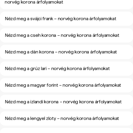
norvég korona árfolyamokat
Nézd meg a svájci frank – norvég korona árfolyamokat
Nézd meg a cseh korona – norvég korona árfolyamokat
Nézd meg a dán korona – norvég korona árfolyamokat
Nézd meg a grúz lari – norvég korona árfolyamokat
Nézd meg a magyar forint – norvég korona árfolyamokat
Nézd meg a izlandi korona – norvég korona árfolyamokat
Nézd meg a lengyel zloty – norvég korona árfolyamokat