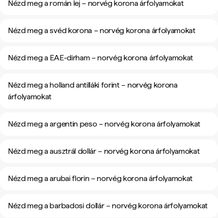
Nézd meg a román lej – norvég korona árfolyamokat
Nézd meg a svéd korona – norvég korona árfolyamokat
Nézd meg a EAE-dirham – norvég korona árfolyamokat
Nézd meg a holland antilláki forint – norvég korona
árfolyamokat
Nézd meg a argentin peso – norvég korona árfolyamokat
Nézd meg a ausztrál dollár – norvég korona árfolyamokat
Nézd meg a arubai florin – norvég korona árfolyamokat
Nézd meg a barbadosi dollár – norvég korona árfolyamokat