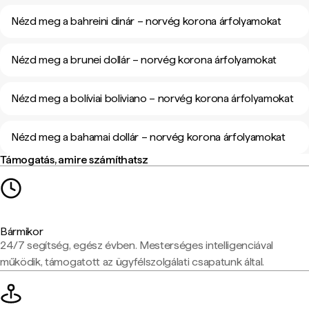
Nézd meg a bahreini dinár – norvég korona árfolyamokat
Nézd meg a brunei dollár – norvég korona árfolyamokat
Nézd meg a bolíviai boliviano – norvég korona árfolyamokat
Nézd meg a bahamai dollár – norvég korona árfolyamokat
Támogatás, amire számíthatsz
Bármikor
24/7 segítség, egész évben. Mesterséges intelligenciával
működik, támogatott az ügyfélszolgálati csapatunk által.