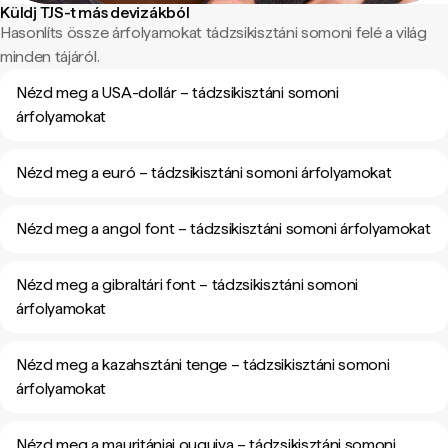
Küldj TJS-t más devizákból
Hasonlíts össze árfolyamokat tádzsikisztáni somoni felé a világ
minden tájáról.
Nézd meg a USA-dollár – tádzsikisztáni somoni
árfolyamokat
Nézd meg a euró – tádzsikisztáni somoni árfolyamokat
Nézd meg a angol font – tádzsikisztáni somoni árfolyamokat
Nézd meg a gibraltári font – tádzsikisztáni somoni
árfolyamokat
Nézd meg a kazahsztáni tenge – tádzsikisztáni somoni
árfolyamokat
Nézd meg a mauritániai ouguiya – tádzsikisztáni somoni