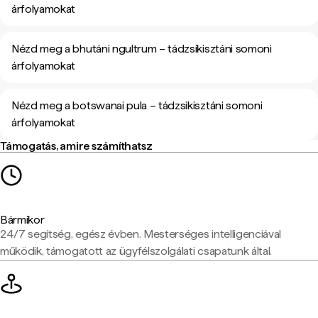
árfolyamokat
Nézd meg a bhutáni ngultrum – tádzsikisztáni somoni
árfolyamokat
Nézd meg a botswanai pula – tádzsikisztáni somoni
árfolyamokat
Támogatás, amire számíthatsz
Bármikor
24/7 segítség, egész évben. Mesterséges intelligenciával
működik, támogatott az ügyfélszolgálati csapatunk által.