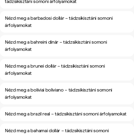
tádzsikisztáni somoni árfolyamokat
Nézd meg a barbadosi dollár – tádzsikisztáni somoni
árfolyamokat
Nézd meg a bahreini dinár – tádzsikisztáni somoni
árfolyamokat
Nézd meg a brunei dollár – tádzsikisztáni somoni
árfolyamokat
Nézd meg a bolíviai boliviano – tádzsikisztáni somoni
árfolyamokat
Nézd meg a brazil real – tádzsikisztáni somoni árfolyamokat
Nézd meg a bahamai dollár – tádzsikisztáni somoni