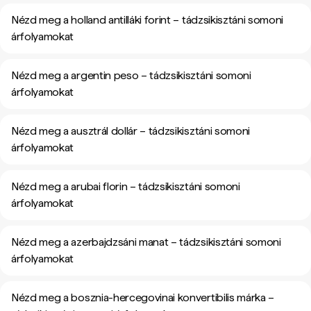
Nézd meg a holland antilláki forint – tádzsikisztáni somoni
árfolyamokat
Nézd meg a argentin peso – tádzsikisztáni somoni
árfolyamokat
Nézd meg a ausztrál dollár – tádzsikisztáni somoni
árfolyamokat
Nézd meg a arubai florin – tádzsikisztáni somoni
árfolyamokat
Nézd meg a azerbajdzsáni manat – tádzsikisztáni somoni
árfolyamokat
Nézd meg a bosznia-hercegovinai konvertibilis márka –