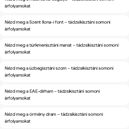
árfolyamokat
Nézd meg a Szent Ilona-i font – tádzsikisztáni somoni
árfolyamokat
Nézd meg a türkmenisztáni manat – tádzsikisztáni somoni
árfolyamokat
Nézd meg a üzbegisztáni szom – tádzsikisztáni somoni
árfolyamokat
Nézd meg a EAE-dirham – tádzsikisztáni somoni
árfolyamokat
Nézd meg a örmény dram – tádzsikisztáni somoni
árfolyamokat