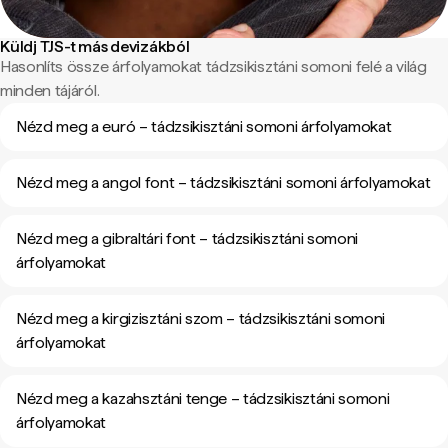
Küldj TJS-t más devizákból
Hasonlíts össze árfolyamokat tádzsikisztáni somoni felé a világ
minden tájáról.
Nézd meg a euró – tádzsikisztáni somoni árfolyamokat
Nézd meg a angol font – tádzsikisztáni somoni árfolyamokat
Nézd meg a gibraltári font – tádzsikisztáni somoni
árfolyamokat
Nézd meg a kirgizisztáni szom – tádzsikisztáni somoni
árfolyamokat
Nézd meg a kazahsztáni tenge – tádzsikisztáni somoni
árfolyamokat