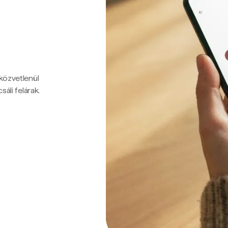
 közvetlenül
sáli felárak.