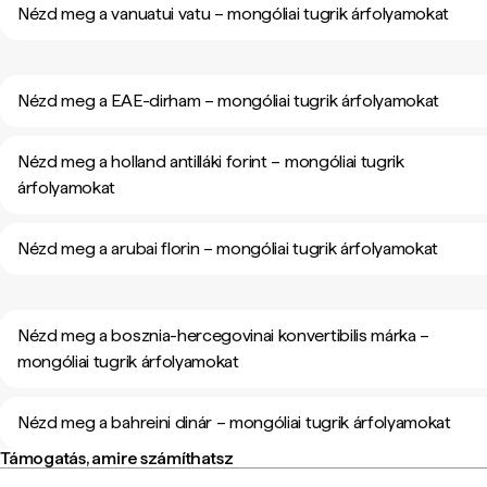
Nézd meg a vanuatui vatu – mongóliai tugrik árfolyamokat
Nézd meg a EAE-dirham – mongóliai tugrik árfolyamokat
Nézd meg a holland antilláki forint – mongóliai tugrik
árfolyamokat
Nézd meg a arubai florin – mongóliai tugrik árfolyamokat
Nézd meg a bosznia-hercegovinai konvertibilis márka –
mongóliai tugrik árfolyamokat
Nézd meg a bahreini dinár – mongóliai tugrik árfolyamokat
Támogatás, amire számíthatsz