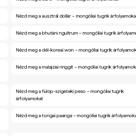
Nézd meg a ausztrál dollár – mongóliai tugrik árfolyamoka
Nézd meg a bhutáni ngultrum – mongóliai tugrik árfolyam
Nézd meg a dél-koreai won – mongóliai tugrik árfolyamo
Nézd meg a malajziai ringgit – mongóliai tugrik árfolyamok
Nézd meg a fülöp-szigeteki peso – mongóliai tugrik
árfolyamokat
Nézd meg a tongai paanga – mongóliai tugrik árfolyamok