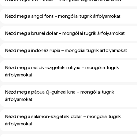
Nézd meg a angol font – mongóliai tugrik árfolyamokat
Nézd meg a brunei dollár – mongóliai tugrik árfolyamokat
Nézd meg a indonéz rúpia – mongóliai tugrik árfolyamokat
Nézd meg a maldív-szigeteki rufiyaa – mongóliai tugrik
árfolyamokat
Nézd meg a pápua új-guineai kina – mongóliai tugrik
árfolyamokat
Nézd meg a salamon-szigeteki dollár – mongóliai tugrik
árfolyamokat