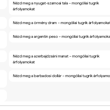
Nézd meg a nyugat-szamoai tala – mongóliai tugrik
árfolyamokat
Nézd meg a örmény dram – mongóliai tugrik árfolyamoka
Nézd meg a argentin peso – mongóliai tugrik árfolyamoka
Nézd meg a azerbajdzsáni manat – mongóliai tugrik
árfolyamokat
Nézd meg a barbadosi dollár – mongóliai tugrik árfolyam