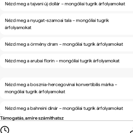
Nézd meg a tajvani új dollár – mongóliai tugrik árfolyamokat
Nézd meg a nyugat-szamoai tala – mongóliai tugrik
árfolyamokat
Nézd meg a örmény dram – mongóliai tugrik árfolyamokat
Nézd meg a arubai florin – mongóliai tugrik árfolyamokat
Nézd meg a bosznia-hercegovinai konvertibilis márka –
mongóliai tugrik árfolyamokat
Nézd meg a bahreini dinár – mongóliai tugrik árfolyamokat
Támogatás, amire számíthatsz