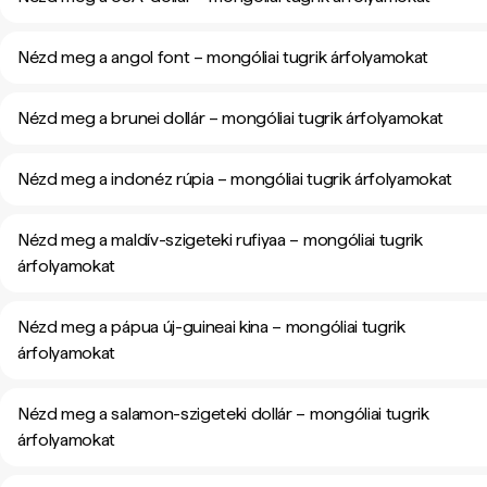
Nézd meg a angol font – mongóliai tugrik árfolyamokat
Nézd meg a brunei dollár – mongóliai tugrik árfolyamokat
Nézd meg a indonéz rúpia – mongóliai tugrik árfolyamokat
Nézd meg a maldív-szigeteki rufiyaa – mongóliai tugrik
árfolyamokat
Nézd meg a pápua új-guineai kina – mongóliai tugrik
árfolyamokat
Nézd meg a salamon-szigeteki dollár – mongóliai tugrik
árfolyamokat