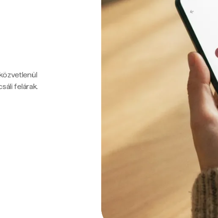
 közvetlenül
sáli felárak.