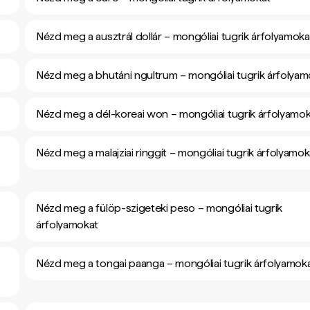
Nézd meg a ausztrál dollár – mongóliai tugrik árfolyamoka
Nézd meg a bhutáni ngultrum – mongóliai tugrik árfolyam
Nézd meg a dél-koreai won – mongóliai tugrik árfolyamo
Nézd meg a malajziai ringgit – mongóliai tugrik árfolyamok
Nézd meg a fülöp-szigeteki peso – mongóliai tugrik
árfolyamokat
Nézd meg a tongai paanga – mongóliai tugrik árfolyamok