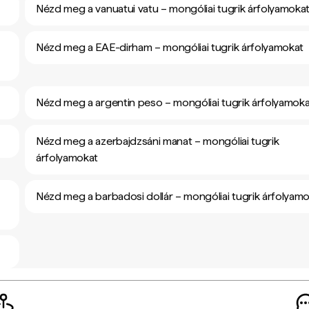
Nézd meg a vanuatui vatu – mongóliai tugrik árfolyamoka
Nézd meg a EAE-dirham – mongóliai tugrik árfolyamokat
Nézd meg a argentin peso – mongóliai tugrik árfolyamoka
Nézd meg a azerbajdzsáni manat – mongóliai tugrik
árfolyamokat
Nézd meg a barbadosi dollár – mongóliai tugrik árfolyam