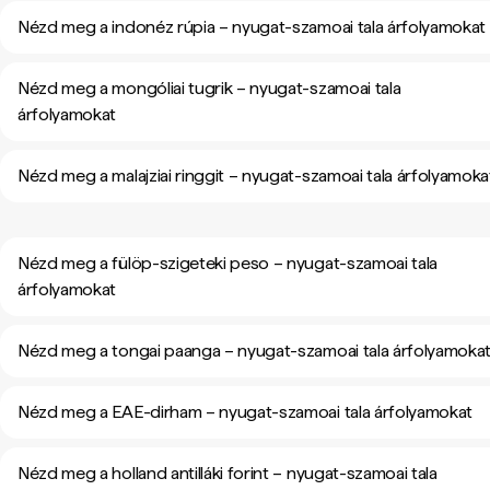
Nézd meg a indonéz rúpia – nyugat-szamoai tala árfolyamokat
Nézd meg a mongóliai tugrik – nyugat-szamoai tala
árfolyamokat
Nézd meg a malajziai ringgit – nyugat-szamoai tala árfolyamoka
Nézd meg a fülöp-szigeteki peso – nyugat-szamoai tala
árfolyamokat
Nézd meg a tongai paanga – nyugat-szamoai tala árfolyamoka
Nézd meg a EAE-dirham – nyugat-szamoai tala árfolyamokat
Nézd meg a holland antilláki forint – nyugat-szamoai tala