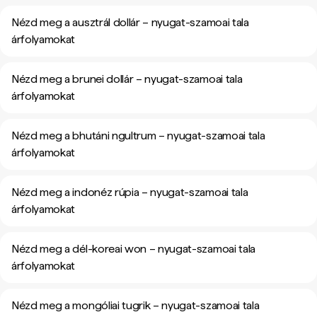
Nézd meg a ausztrál dollár – nyugat-szamoai tala
árfolyamokat
Nézd meg a brunei dollár – nyugat-szamoai tala
árfolyamokat
Nézd meg a bhutáni ngultrum – nyugat-szamoai tala
árfolyamokat
Nézd meg a indonéz rúpia – nyugat-szamoai tala
árfolyamokat
Nézd meg a dél-koreai won – nyugat-szamoai tala
árfolyamokat
Nézd meg a mongóliai tugrik – nyugat-szamoai tala