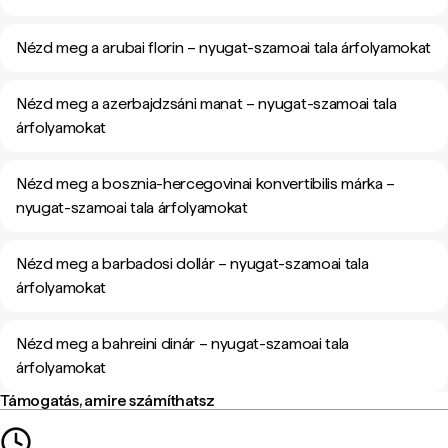
Nézd meg a arubai florin – nyugat-szamoai tala árfolyamokat
Nézd meg a azerbajdzsáni manat – nyugat-szamoai tala
árfolyamokat
Nézd meg a bosznia-hercegovinai konvertibilis márka –
nyugat-szamoai tala árfolyamokat
Nézd meg a barbadosi dollár – nyugat-szamoai tala
árfolyamokat
Nézd meg a bahreini dinár – nyugat-szamoai tala
árfolyamokat
Támogatás, amire számíthatsz