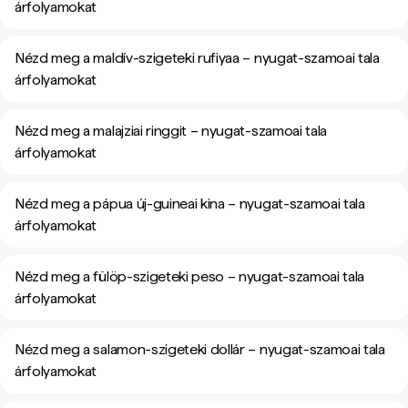
árfolyamokat
Nézd meg a maldív-szigeteki rufiyaa – nyugat-szamoai tala
árfolyamokat
Nézd meg a malajziai ringgit – nyugat-szamoai tala
árfolyamokat
Nézd meg a pápua új-guineai kina – nyugat-szamoai tala
árfolyamokat
Nézd meg a fülöp-szigeteki peso – nyugat-szamoai tala
árfolyamokat
Nézd meg a salamon-szigeteki dollár – nyugat-szamoai tala
árfolyamokat