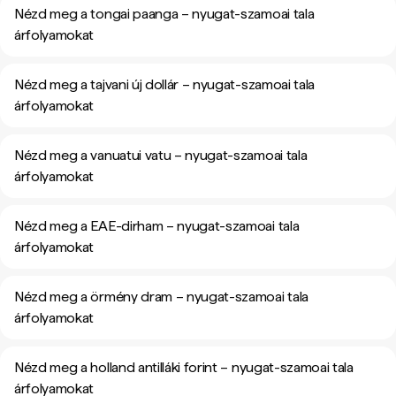
Nézd meg a tongai paanga – nyugat-szamoai tala
árfolyamokat
Nézd meg a tajvani új dollár – nyugat-szamoai tala
árfolyamokat
Nézd meg a vanuatui vatu – nyugat-szamoai tala
árfolyamokat
Nézd meg a EAE-dirham – nyugat-szamoai tala
árfolyamokat
Nézd meg a örmény dram – nyugat-szamoai tala
árfolyamokat
Nézd meg a holland antilláki forint – nyugat-szamoai tala
árfolyamokat