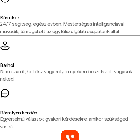
Bármikor
24/7 segítség, egész évben. Mesterséges intelligenciával
működik, támogatott az ügyfélszolgálati csapatunk által.
Bárhol
Nem számít, hol élsz vagy milyen nyelven beszélsz, itt vagyunk
neked.
Bármilyen kérdés
Egyértelmű válaszok gyakori kérdésekre, amikor szükséged
van rá.