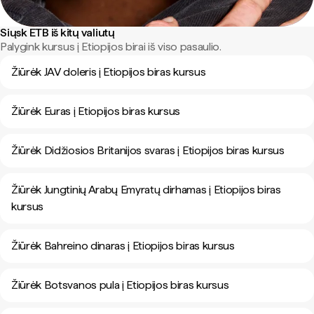
Siųsk ETB iš kitų valiutų
Palygink kursus į Etiopijos birai iš viso pasaulio.
Žiūrėk JAV doleris į Etiopijos biras kursus
Žiūrėk Euras į Etiopijos biras kursus
Žiūrėk Didžiosios Britanijos svaras į Etiopijos biras kursus
Žiūrėk Jungtinių Arabų Emyratų dirhamas į Etiopijos biras
kursus
Žiūrėk Bahreino dinaras į Etiopijos biras kursus
Žiūrėk Botsvanos pula į Etiopijos biras kursus