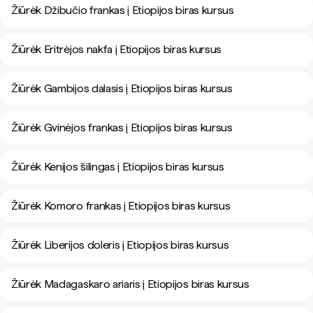
Žiūrėk Džibučio frankas į Etiopijos biras kursus
Žiūrėk Eritrėjos nakfa į Etiopijos biras kursus
Žiūrėk Gambijos dalasis į Etiopijos biras kursus
Žiūrėk Gvinėjos frankas į Etiopijos biras kursus
Žiūrėk Kenijos šilingas į Etiopijos biras kursus
Žiūrėk Komoro frankas į Etiopijos biras kursus
Žiūrėk Liberijos doleris į Etiopijos biras kursus
Žiūrėk Madagaskaro ariaris į Etiopijos biras kursus