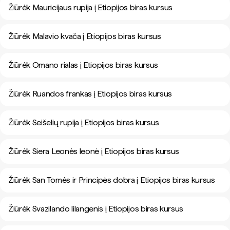
Žiūrėk Mauricijaus rupija į Etiopijos biras kursus
Žiūrėk Malavio kvača į Etiopijos biras kursus
Žiūrėk Omano rialas į Etiopijos biras kursus
Žiūrėk Ruandos frankas į Etiopijos biras kursus
Žiūrėk Seišelių rupija į Etiopijos biras kursus
Žiūrėk Siera Leonės leonė į Etiopijos biras kursus
Žiūrėk San Tomės ir Principės dobra į Etiopijos biras kursus
Žiūrėk Svazilando lilangenis į Etiopijos biras kursus