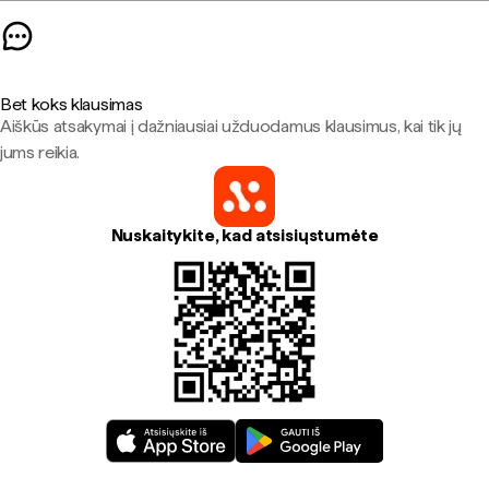
Bet koks klausimas
Aiškūs atsakymai į dažniausiai užduodamus klausimus, kai tik jų
jums reikia.
Nuskaitykite, kad atsisiųstumėte