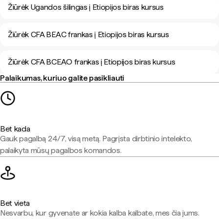
Žiūrėk Ugandos šilingas į Etiopijos biras kursus
Žiūrėk CFA BEAC frankas į Etiopijos biras kursus
Žiūrėk CFA BCEAO frankas į Etiopijos biras kursus
Palaikumas, kuriuo galite pasikliauti
Bet kada
Gauk pagalbą 24/7, visą metą. Pagrįsta dirbtinio intelekto,
palaikyta mūsų pagalbos komandos.
Bet vieta
Nesvarbu, kur gyvenate ar kokia kalba kalbate, mes čia jums.