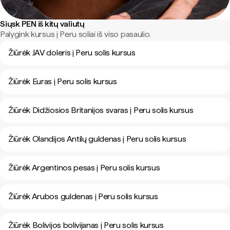
Siųsk PEN iš kitų valiutų
Palygink kursus į Peru soliai iš viso pasaulio.
Žiūrėk JAV doleris į Peru solis kursus
Žiūrėk Euras į Peru solis kursus
Žiūrėk Didžiosios Britanijos svaras į Peru solis kursus
Žiūrėk Olandijos Antilų guldenas į Peru solis kursus
Žiūrėk Argentinos pesas į Peru solis kursus
Žiūrėk Arubos guldenas į Peru solis kursus
Žiūrėk Bolivijos bolivijanas į Peru solis kursus