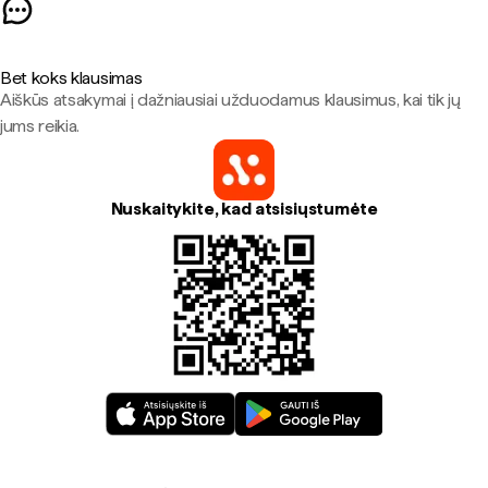
Bet koks klausimas
Aiškūs atsakymai į dažniausiai užduodamus klausimus, kai tik jų
jums reikia.
Nuskaitykite, kad atsisiųstumėte