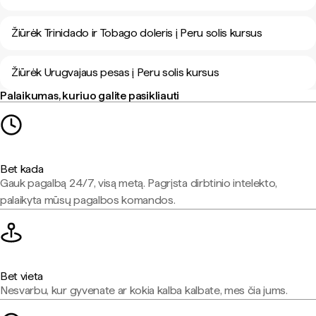
Žiūrėk Trinidado ir Tobago doleris į Peru solis kursus
Žiūrėk Urugvajaus pesas į Peru solis kursus
Palaikumas, kuriuo galite pasikliauti
Bet kada
Gauk pagalbą 24/7, visą metą. Pagrįsta dirbtinio intelekto,
palaikyta mūsų pagalbos komandos.
Bet vieta
Nesvarbu, kur gyvenate ar kokia kalba kalbate, mes čia jums.