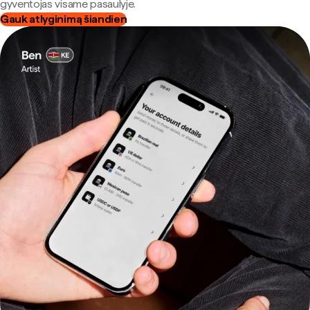
gyventojas visame pasaulyje.
Gauk atlyginimą šiandien