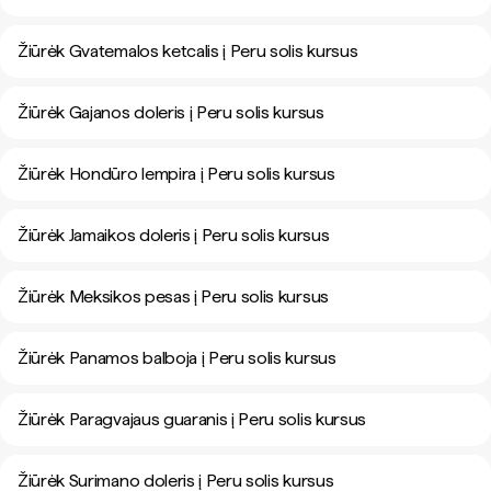
Žiūrėk Gvatemalos ketcalis į Peru solis kursus
Žiūrėk Gajanos doleris į Peru solis kursus
Žiūrėk Hondūro lempira į Peru solis kursus
Žiūrėk Jamaikos doleris į Peru solis kursus
Žiūrėk Meksikos pesas į Peru solis kursus
Žiūrėk Panamos balboja į Peru solis kursus
Žiūrėk Paragvajaus guaranis į Peru solis kursus
Žiūrėk Surimano doleris į Peru solis kursus