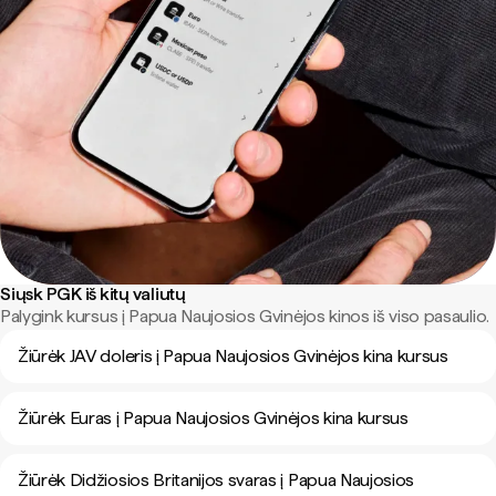
Siųsk PGK iš kitų valiutų
Palygink kursus į Papua Naujosios Gvinėjos kinos iš viso pasaulio.
Žiūrėk JAV doleris į Papua Naujosios Gvinėjos kina kursus
Žiūrėk Euras į Papua Naujosios Gvinėjos kina kursus
Žiūrėk Didžiosios Britanijos svaras į Papua Naujosios