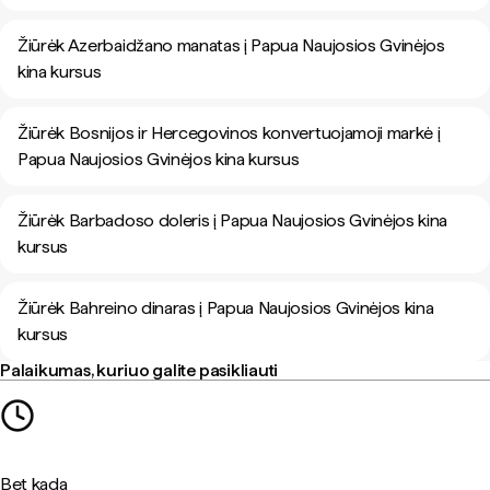
Žiūrėk Azerbaidžano manatas į Papua Naujosios Gvinėjos
kina kursus
Žiūrėk Bosnijos ir Hercegovinos konvertuojamoji markė į
Papua Naujosios Gvinėjos kina kursus
Žiūrėk Barbadoso doleris į Papua Naujosios Gvinėjos kina
kursus
Žiūrėk Bahreino dinaras į Papua Naujosios Gvinėjos kina
kursus
Palaikumas, kuriuo galite pasikliauti
Bet kada