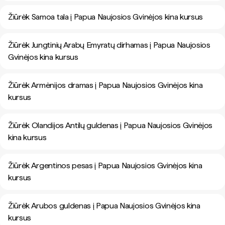
Žiūrėk Samoa tala į Papua Naujosios Gvinėjos kina kursus
Žiūrėk Jungtinių Arabų Emyratų dirhamas į Papua Naujosios
Gvinėjos kina kursus
Žiūrėk Armėnijos dramas į Papua Naujosios Gvinėjos kina
kursus
Žiūrėk Olandijos Antilų guldenas į Papua Naujosios Gvinėjos
kina kursus
Žiūrėk Argentinos pesas į Papua Naujosios Gvinėjos kina
kursus
Žiūrėk Arubos guldenas į Papua Naujosios Gvinėjos kina
kursus