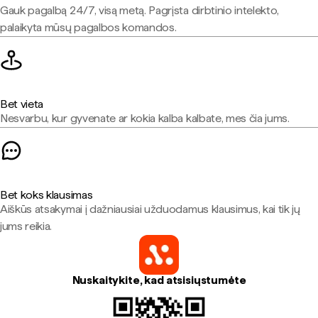
Gauk pagalbą 24/7, visą metą. Pagrįsta dirbtinio intelekto,
palaikyta mūsų pagalbos komandos.
Bet vieta
Nesvarbu, kur gyvenate ar kokia kalba kalbate, mes čia jums.
Bet koks klausimas
Aiškūs atsakymai į dažniausiai užduodamus klausimus, kai tik jų
jums reikia.
Nuskaitykite, kad atsisiųstumėte