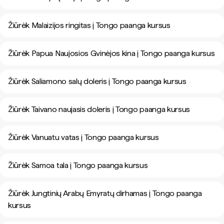
Žiūrėk Malaizijos ringitas į Tongo paanga kursus
Žiūrėk Papua Naujosios Gvinėjos kina į Tongo paanga kursus
Žiūrėk Saliamono salų doleris į Tongo paanga kursus
Žiūrėk Taivano naujasis doleris į Tongo paanga kursus
Žiūrėk Vanuatu vatas į Tongo paanga kursus
Žiūrėk Samoa tala į Tongo paanga kursus
Žiūrėk Jungtinių Arabų Emyratų dirhamas į Tongo paanga
kursus