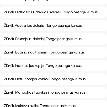
Žiūrėk Didžiosios Britanijos svaras į Tongo paanga kursus
Žiūrėk Australijos doleris į Tongo paanga kursus
Žiūrėk Brunėjaus doleris į Tongo paanga kursus
Žiūrėk Butano ngultrumas į Tongo paanga kursus
Žiūrėk Indonezijos rupija į Tongo paanga kursus
Žiūrėk Pietų Korėjos vonas į Tongo paanga kursus
Žiūrėk Mongolijos tugrikas į Tongo paanga kursus
Žiūrėk Maldyvų rufija į Tongo paanga kursus