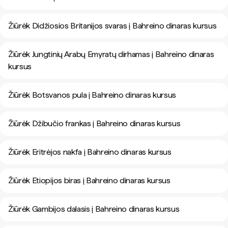
Žiūrėk Didžiosios Britanijos svaras į Bahreino dinaras kursus
Žiūrėk Jungtinių Arabų Emyratų dirhamas į Bahreino dinaras
kursus
Žiūrėk Botsvanos pula į Bahreino dinaras kursus
Žiūrėk Džibučio frankas į Bahreino dinaras kursus
Žiūrėk Eritrėjos nakfa į Bahreino dinaras kursus
Žiūrėk Etiopijos biras į Bahreino dinaras kursus
Žiūrėk Gambijos dalasis į Bahreino dinaras kursus