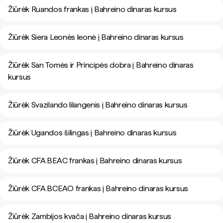
Žiūrėk Ruandos frankas į Bahreino dinaras kursus
Žiūrėk Siera Leonės leonė į Bahreino dinaras kursus
Žiūrėk San Tomės ir Principės dobra į Bahreino dinaras
kursus
Žiūrėk Svazilando lilangenis į Bahreino dinaras kursus
Žiūrėk Ugandos šilingas į Bahreino dinaras kursus
Žiūrėk CFA BEAC frankas į Bahreino dinaras kursus
Žiūrėk CFA BCEAO frankas į Bahreino dinaras kursus
Žiūrėk Zambijos kvača į Bahreino dinaras kursus