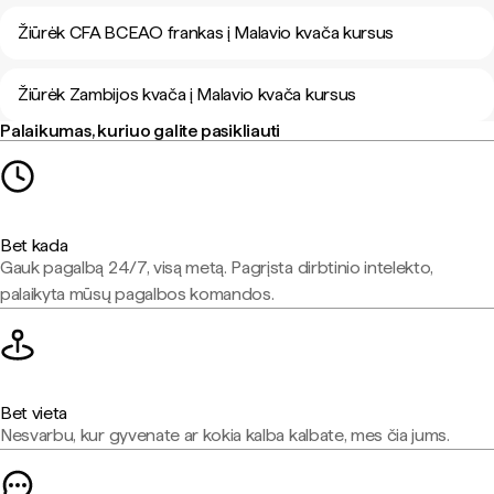
Žiūrėk CFA BCEAO frankas į Malavio kvača kursus
Žiūrėk Zambijos kvača į Malavio kvača kursus
Palaikumas, kuriuo galite pasikliauti
Bet kada
Gauk pagalbą 24/7, visą metą. Pagrįsta dirbtinio intelekto,
palaikyta mūsų pagalbos komandos.
Bet vieta
Nesvarbu, kur gyvenate ar kokia kalba kalbate, mes čia jums.