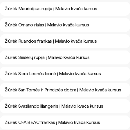
Žiūrėk Mauricijaus rupija į Malavio kvača kursus
Žiūrėk Omano rialas į Malavio kvača kursus
Žiūrėk Ruandos frankas į Malavio kvača kursus
Žiūrėk Seišelių rupija į Malavio kvača kursus
Žiūrėk Siera Leonės leonė į Malavio kvača kursus
Žiūrėk San Tomės ir Principės dobra į Malavio kvača kursus
Žiūrėk Svazilando lilangenis į Malavio kvača kursus
Žiūrėk CFA BEAC frankas į Malavio kvača kursus