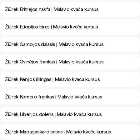
Žiūrėk Eritrėjos nakfa į Malavio kvača kursus
Žiūrėk Etiopijos biras į Malavio kvača kursus
Žiūrėk Gambijos dalasis į Malavio kvača kursus
Žiūrėk Gvinėjos frankas į Malavio kvača kursus
Žiūrėk Kenijos šilingas į Malavio kvača kursus
Žiūrėk Komoro frankas į Malavio kvača kursus
Žiūrėk Liberijos doleris į Malavio kvača kursus
Žiūrėk Madagaskaro ariaris į Malavio kvača kursus