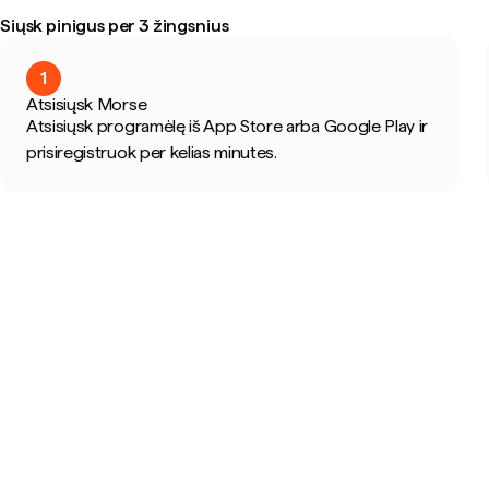
Siųsk pinigus per 3 žingsnius
1
Atsisiųsk Morse
Atsisiųsk programėlę iš App Store arba Google Play ir
prisiregistruok per kelias minutes.